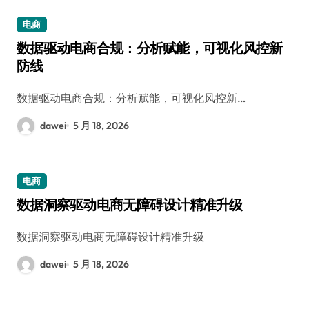
电商
数据驱动电商合规：分析赋能，可视化风控新
防线
数据驱动电商合规：分析赋能，可视化风控新…
dawei
5 月 18, 2026
电商
数据洞察驱动电商无障碍设计精准升级
数据洞察驱动电商无障碍设计精准升级
dawei
5 月 18, 2026