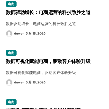
电商
数据驱动增长：电商运营的科技致胜之道
数据驱动增长：电商运营的科技致胜之道
dawei
5 月 18, 2026
电商
数据可视化赋能电商，驱动客户体验升级
数据可视化赋能电商，驱动客户体验升级
dawei
5 月 18, 2026
电商