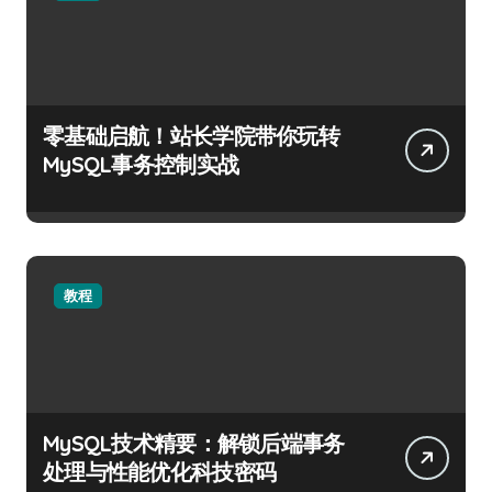
零基础启航！站长学院带你玩转
MySQL事务控制实战
教程
MySQL技术精要：解锁后端事务
处理与性能优化科技密码