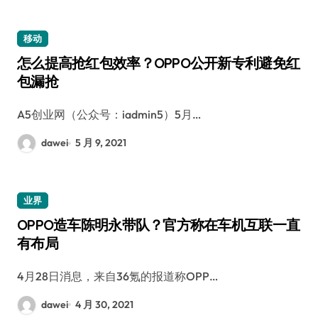
移动
怎么提高抢红包效率？OPPO公开新专利避免红
包漏抢
A5创业网（公众号：iadmin5）5月…
dawei
5 月 9, 2021
业界
OPPO造车陈明永带队？官方称在车机互联一直
有布局
4月28日消息，来自36氪的报道称OPP…
dawei
4 月 30, 2021