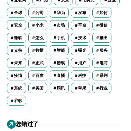
全球
公司
华为
发布
如何
安全
小米
市场
平台
微信
微软
怎么
手机
技术
推出
支持
数据
智能
曝光
服务
未来
正式
游戏
用户
电商
疫情
百度
直播
科技
系列
系统
美国
腾讯
苹果
行业
谷歌
您错过了