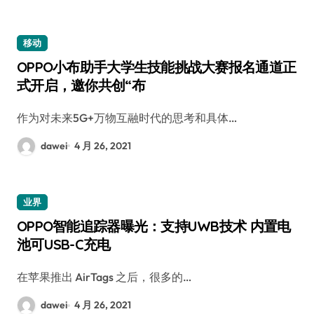
移动
OPPO小布助手大学生技能挑战大赛报名通道正
式开启，邀你共创“布
作为对未来5G+万物互融时代的思考和具体…
dawei
4 月 26, 2021
业界
OPPO智能追踪器曝光：支持UWB技术 内置电
池可USB-C充电
在苹果推出 AirTags 之后，很多的…
dawei
4 月 26, 2021