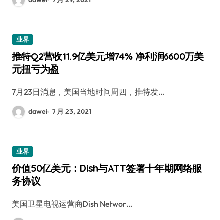
业界
推特Q2营收11.9亿美元增74% 净利润6600万美
元扭亏为盈
7月23日消息，美国当地时间周四，推特发…
dawei
7 月 23, 2021
业界
价值50亿美元：Dish与ATT签署十年期网络服
务协议
美国卫星电视运营商Dish Networ…