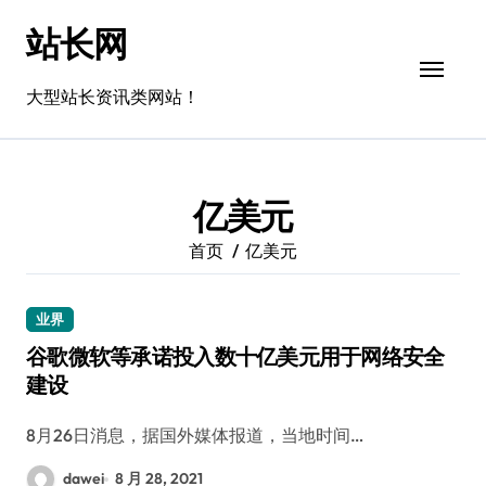
跳
站长网
转
到
内
大型站长资讯类网站！
容
亿美元
首页
亿美元
业界
谷歌微软等承诺投入数十亿美元用于网络安全
建设
8月26日消息，据国外媒体报道，当地时间…
dawei
8 月 28, 2021