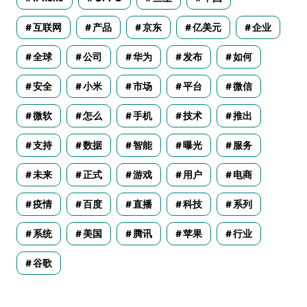
互联网
产品
京东
亿美元
企业
全球
公司
华为
发布
如何
安全
小米
市场
平台
微信
微软
怎么
手机
技术
推出
支持
数据
智能
曝光
服务
未来
正式
游戏
用户
电商
疫情
百度
直播
科技
系列
系统
美国
腾讯
苹果
行业
谷歌