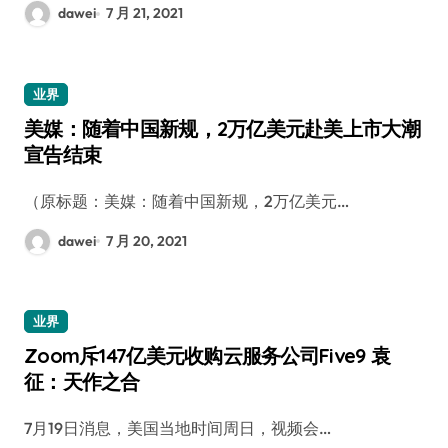
dawei
7 月 21, 2021
业界
美媒：随着中国新规，2万亿美元赴美上市大潮
宣告结束
（原标题：美媒：随着中国新规，2万亿美元…
dawei
7 月 20, 2021
业界
Zoom斥147亿美元收购云服务公司Five9 袁
征：天作之合
7月19日消息，美国当地时间周日，视频会…