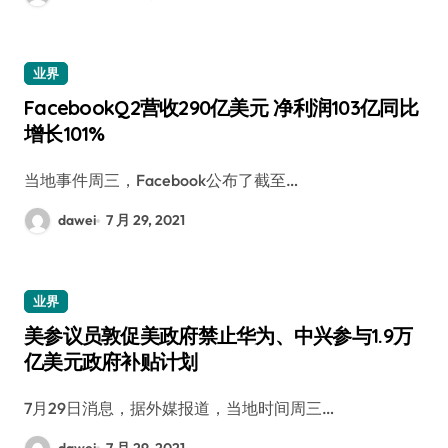
业界
FacebookQ2营收290亿美元 净利润103亿同比
增长101%
当地事件周三，Facebook公布了截至…
dawei
7 月 29, 2021
业界
美参议员敦促美政府禁止华为、中兴参与1.9万
亿美元政府补贴计划
7月29日消息，据外媒报道，当地时间周三…
dawei
7 月 29, 2021