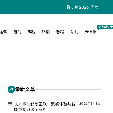
8
8 月 2026, 周六
提供稳定、专
运营
电商
编程
访谈
教程
活动
云直播
最新文章
技术赋能移动互联：流畅体验与智
2026年8月8日
能控制升级全解析