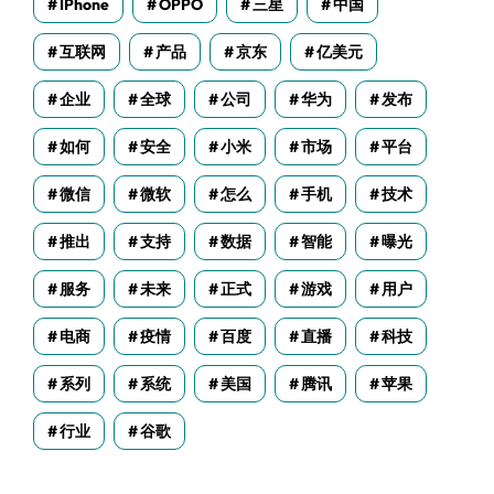
IPhone
OPPO
三星
中国
互联网
产品
京东
亿美元
企业
全球
公司
华为
发布
如何
安全
小米
市场
平台
微信
微软
怎么
手机
技术
推出
支持
数据
智能
曝光
服务
未来
正式
游戏
用户
电商
疫情
百度
直播
科技
系列
系统
美国
腾讯
苹果
行业
谷歌