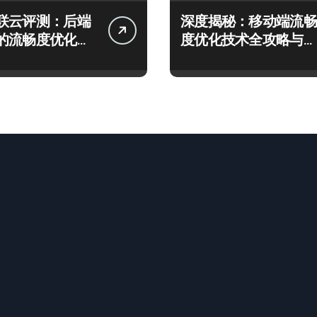
联云评测：后端
深度揭秘：移动端流畅
的流畅度优化与
度优化技术全攻略与性
制策略
能提升秘籍