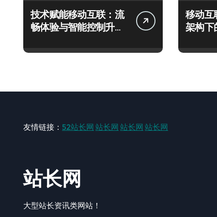
技术赋能移动互联：流
移动互
畅体验与智能控制升级
架构下
全解析
精准控
友情链接：
52站长网
站长网
站长网
站长网
站长网
大型站长资讯类网站！