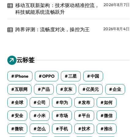
移动互联新架构：技术驱动精准控流，
2026年8月7日
科技赋能系统流畅跃升
跨界评测：流畅度对决，操控为王
2026年8月4日
云标签
IPhone
OPPO
三星
中国
互联网
产品
京东
亿美元
企业
全球
公司
华为
发布
如何
安全
小米
市场
平台
微信
微软
怎么
手机
技术
推出