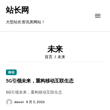
跳
站长网
转
到
内
大型站长资讯类网站！
容
未来
首页
未来
移动
5G引领未来，重构移动互联生态
5G引领未来，重构移动互联生态
dawei
8 月 3, 2026