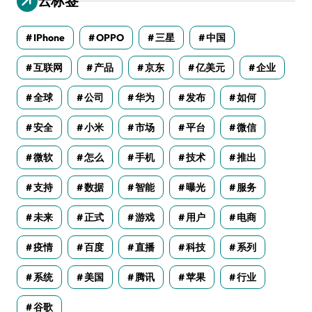
云标签
IPhone
OPPO
三星
中国
互联网
产品
京东
亿美元
企业
全球
公司
华为
发布
如何
安全
小米
市场
平台
微信
微软
怎么
手机
技术
推出
支持
数据
智能
曝光
服务
未来
正式
游戏
用户
电商
疫情
百度
直播
科技
系列
系统
美国
腾讯
苹果
行业
谷歌