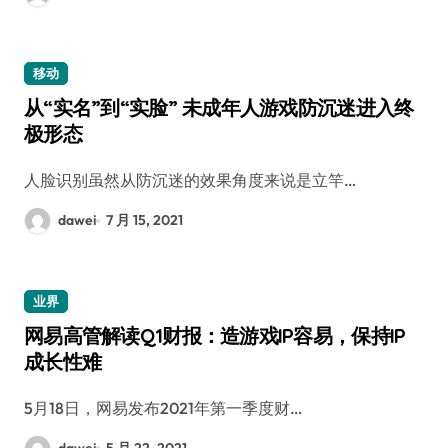
移动
从“实名”到“实脸” 未成年人游戏防沉迷进入终
极形态
人脸识别虽然从防沉迷的效果角度来说是立竿…
dawei
7 月 15, 2021
业界
网易高管解读Q1财报：造游戏IP容易，保持IP
成长性难
5月18日，网易发布2021年第一季度财…
dawei
5 月 22, 2021