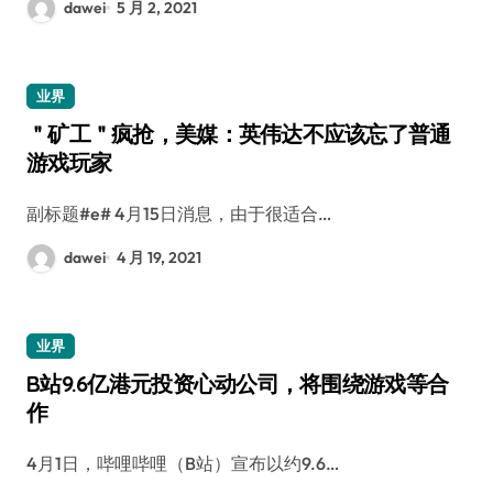
dawei
5 月 2, 2021
业界
＂矿工＂疯抢，美媒：英伟达不应该忘了普通
游戏玩家
副标题#e# 4月15日消息，由于很适合…
dawei
4 月 19, 2021
业界
B站9.6亿港元投资心动公司，将围绕游戏等合
作
4月1日，哔哩哔哩（B站）宣布以约9.6…