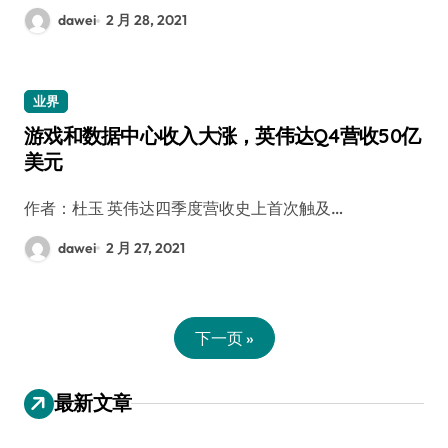
dawei
2 月 28, 2021
业界
游戏和数据中心收入大涨，英伟达Q4营收50亿
美元
作者：杜玉 英伟达四季度营收史上首次触及…
dawei
2 月 27, 2021
下一页 »
最新文章