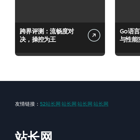
跨界评测：流畅度对
Go语
决，操控为王
与性能
友情链接：
52站长网
站长网
站长网
站长网
站长网