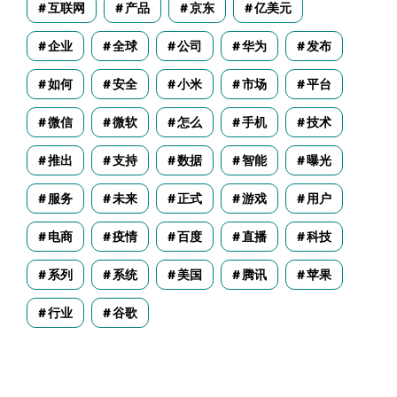
互联网
产品
京东
亿美元
企业
全球
公司
华为
发布
如何
安全
小米
市场
平台
微信
微软
怎么
手机
技术
推出
支持
数据
智能
曝光
服务
未来
正式
游戏
用户
电商
疫情
百度
直播
科技
系列
系统
美国
腾讯
苹果
行业
谷歌