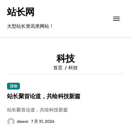
跳
站长网
转
到
内
大型站长资讯类网站！
容
科技
首页
科技
活动
站长聚首论道，共绘科技新篇
站长聚首论道，共绘科技新篇
dawei
7 月 31, 2026