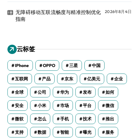
无障碍移动互联流畅度与精准控制优化
2026年8月4日
指南
云标签
IPhone
OPPO
三星
中国
互联网
产品
京东
亿美元
企业
全球
公司
华为
发布
如何
安全
小米
市场
平台
微信
微软
怎么
手机
技术
推出
支持
数据
智能
曝光
服务