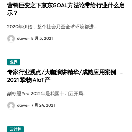
营销巨变之下京东GOAL方法论带给行业什么启
示？
2020年伊始，整个社会乃至全球环境都进…
dawei
8 月 5, 2021
业界
专家行业观点/大咖演讲精华/成熟应用案例……
2021 挚物·AIoT产
副标题#e# 2021年是我国十四五开局…
dawei
7 月 24, 2021
云计算