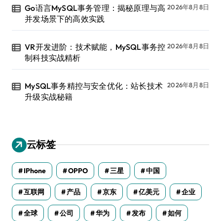
Go语言MySQL事务管理：揭秘原理与高
2026年8月8日
并发场景下的高效实践
VR开发进阶：技术赋能，MySQL事务控
2026年8月8日
制科技实战精析
MySQL事务精控与安全优化：站长技术
2026年8月8日
升级实战秘籍
云标签
IPhone
OPPO
三星
中国
互联网
产品
京东
亿美元
企业
全球
公司
华为
发布
如何