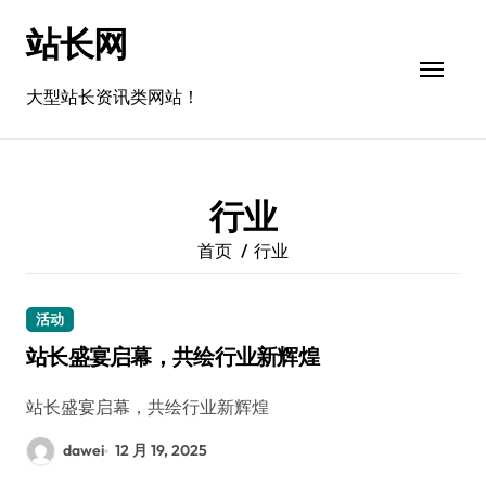
跳
站长网
转
到
内
大型站长资讯类网站！
容
行业
首页
行业
活动
站长盛宴启幕，共绘行业新辉煌
站长盛宴启幕，共绘行业新辉煌
dawei
12 月 19, 2025