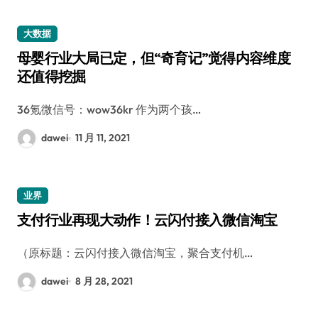
大数据
母婴行业大局已定，但“奇育记”觉得内容维度
还值得挖掘
36氪微信号：wow36kr 作为两个孩…
dawei
11 月 11, 2021
业界
支付行业再现大动作！云闪付接入微信淘宝
（原标题：云闪付接入微信淘宝，聚合支付机…
dawei
8 月 28, 2021