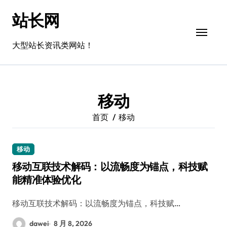
跳
站长网
转
到
内
大型站长资讯类网站！
容
移动
首页
移动
移动
移动互联技术解码：以流畅度为锚点，科技赋
能精准体验优化
移动互联技术解码：以流畅度为锚点，科技赋…
dawei
8 月 8, 2026