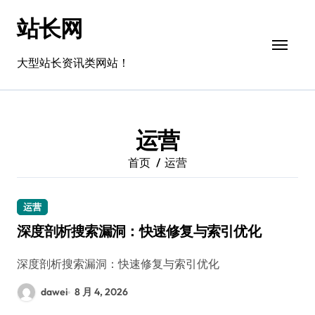
跳
站长网
转
到
内
大型站长资讯类网站！
容
运营
首页
运营
运营
深度剖析搜索漏洞：快速修复与索引优化
深度剖析搜索漏洞：快速修复与索引优化
dawei
8 月 4, 2026