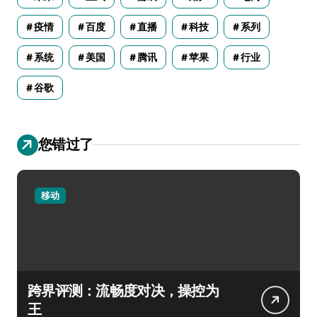
疫情
百度
直播
科技
系列
系统
美国
腾讯
苹果
行业
谷歌
您错过了
移动
跨界评测：流畅度对决，操控为
王