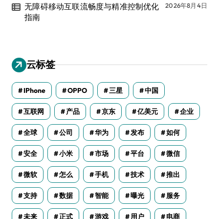
无障碍移动互联流畅度与精准控制优化
2026年8月4日
指南
云标签
IPhone
OPPO
三星
中国
互联网
产品
京东
亿美元
企业
全球
公司
华为
发布
如何
安全
小米
市场
平台
微信
微软
怎么
手机
技术
推出
支持
数据
智能
曝光
服务
未来
正式
游戏
用户
电商