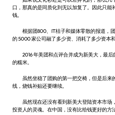
口，那真的是同质化到无以加复了。因此只能
钱。
根据团800、IT桔子和媒体零散的报道，团购头
的 5000 家公司融了多少资、消耗了多少资
2016 年美团和点评合并成为新美大，最后的
的糯米。
虽然坐稳了团购的第一把交椅，但是后来的 
线，烧钱补贴还要继续。
虽然现在还没有看到新美大登陆资本市场，
投资人的灵魂。在中国，没有比给钱更好的方