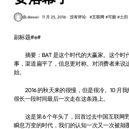
由 dawei
11 月 25, 2016
没有评论
#
互联网
#
可能
#
土归
副标题#e#
摘要：BAT 是这个时代的大赢家。这个时
事，渠道扁平了，信息更对称。对消费者来说
始。
2016 的秋天来的很慢，但是很冷。10 
很长一段时间最后一次走在这条路上。
这是第 6 个年头了，回首过去中国互联网
瞬息万变的时代，我们的认知一次又一次被颠