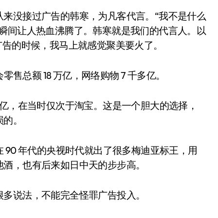
来没接过广告的韩寒，为凡客代言。“我不是什么
。瞬间让人热血沸腾了。韩寒就是我们的代言人。以
广告的时候，我马上就感觉聚美要火了。
售总额 18 万亿，网络购物 7 千多亿。
10 亿，在当时仅次于淘宝。这是一个胆大的选择，
损的。
90 年代的央视时代就出了很多梅迪亚标王，用
池酒，也有后来如日中天的步步高。
多说法，不能完全怪罪广告投入。