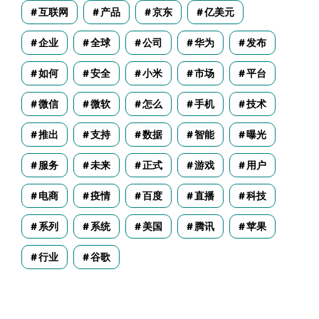
互联网
产品
京东
亿美元
企业
全球
公司
华为
发布
如何
安全
小米
市场
平台
微信
微软
怎么
手机
技术
推出
支持
数据
智能
曝光
服务
未来
正式
游戏
用户
电商
疫情
百度
直播
科技
系列
系统
美国
腾讯
苹果
行业
谷歌