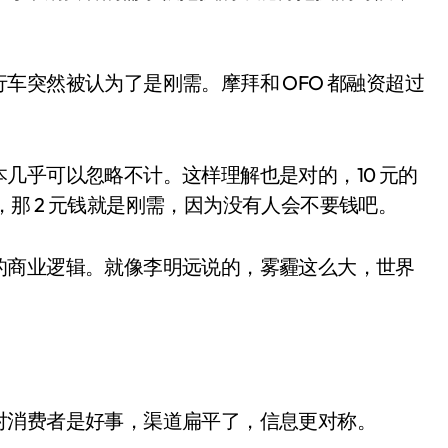
突然被认为了是刚需。摩拜和 OFO 都融资超过
乎可以忽略不计。这样理解也是对的，10 元的
元，那 2 元钱就是刚需，因为没有人会不要钱吧。
商业逻辑。就像李明远说的，雾霾这么大，世界
消费者是好事，渠道扁平了，信息更对称。