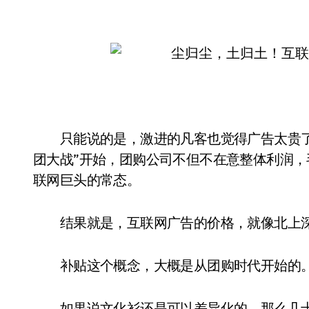
只能说的是，激进的凡客也觉得广告太贵了，201
团大战”开始，团购公司不但不在意整体利润，毛利
联网巨头的常态。
结果就是，互联网广告的价格，就像北上深
补贴这个概念，大概是从团购时代开始的
如果说文化衫还是可以差异化的，那么几十