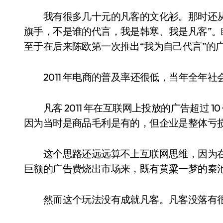
我有很多几十元的凡客的文化衫。那时还从
旗手，不是谁的代言，我是韩寒、我是凡客”
至于在后来陈欧第一次推出“我为自己代言”的
2011 年电商的普及率还很低，当年全年社会零
凡客 2011 年在互联网上投放的广告超过 
因为当时是商品毛利是有的，但企业是整体亏
这个思路还远远算不上互联网思维，因为在 
巨额的广告费烧出市场来，既有黄粱一梦的秦
然而这个玩法没有成就凡客。凡客没落有很