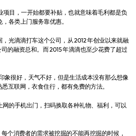
创业项目，一开始都要补贴，也就意味着毛利都是负
减免，各类上门服务靠优惠。
光滴滴打车这个公司，从 2012 年创业以来就融
家公司的融资总和。而 2015 年滴滴也至少花费了超过
京印象很好，天气不好，但是生活成本没有那么想像
熟悉互联网，衣食住行，都有免费的方法。
能上网的手机出门，扫码换取各种礼物、福利，可以
之后，每个消费者的需求被挖掘的不能再挖掘的时候，