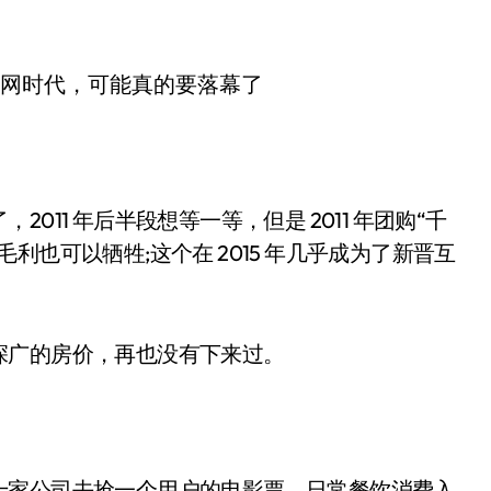
1 年后半段想等一等，但是 2011 年团购“千
也可以牺牲;这个在 2015 年几乎成为了新晋互
广的房价，再也没有下来过。
。
家公司去抢一个用户的电影票、日常餐饮消费入