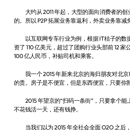
大约从 2011 年起，大型的面向消费者的
的。所以 P2P 拓展业务靠返利，外卖业务靠
以互联网专车行业为例，根据 IT桔子的数据，
资了 110 亿美元，超过了团购行业头部前 12 
100 亿人民币，补贴司机和乘客。
我一个 2015 年新来北京的海归朋友对北
的贵。房子是不便宜，但是东西便宜，只要你
2015 年望京的“扫码一条街”，只要拿个
不花钱活一天，还有钱挣。
当我们以为 2015 年全社会全面 O2O 