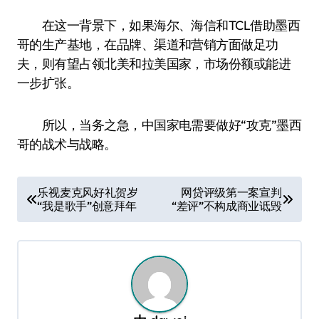
在这一背景下，如果海尔、海信和TCL借助墨西
哥的生产基地，在品牌、渠道和营销方面做足功
夫，则有望占领北美和拉美国家，市场份额或能进
一步扩张。
所以，当务之急，中国家电需要做好“攻克”墨西
哥的战术与战略。
文
乐视麦克风好礼贺岁
网贷评级第一案宣判
“我是歌手”创意拜年
“差评”不构成商业诋毁
章
导
航