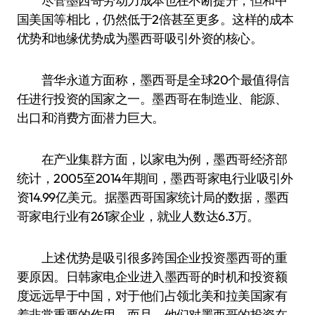
尽管墨西哥劳动力成本也在不断提升，但和中
国美国等相比，仍然低于2倍甚至更多。这样的成本
优势和地缘优势成为墨西哥吸引外资的核心。
普华永道方面称，墨西哥是全球20个最值得信
任进行投资的国家之一。墨西哥在制造业、能源、
出口和消费方面潜力巨大。
在产业集群方面，以家电为例，墨西哥经济部
统计，2005至2014年期间，墨西哥家电行业吸引外
资14.99亿美元。据墨西哥国家统计局的数据，墨西
哥家电行业有261家企业，就业人数达6.3万。
上述优势是吸引很多跨国企业投资墨西哥的重
要原因。日韩家电企业进入墨西哥的时机和投资额
度远远早于中国，对于他们占领北美和拉美国家有
着非常重要的作用，而且，他们对墨西哥的投资在