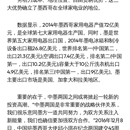
大优势确立了墨西哥在全球家电业的地位。
数据显示，2014年墨西哥家用电器产值72亿美
元，是全球第七大家用电器生产国。同时，墨是世
界第五大家用电器出口国，2014年墨电冰箱和制冷
设备出口额26.8亿美元，世界排名第一(中国第二，
出口21.3亿美元);空调出口7.4亿美元，排名第二(中国
第一，出口10.2亿美元);容量大于10公斤洗衣机出口
4.9亿美元，排名第三(中国第一，出口9亿美元)。墨
主要出口市场是美国、加拿大和拉美地区。
重要的在于，中墨两国之间或将掀起一轮新的
投资高潮。“中墨两国是非常重要的战略伙伴关系，
我们很乐意同墨方一道共同努力，为双方关系注入
新能量，我们也确信要加强双方合作。”2016年12月8
日，中国驻墨西哥大使邱小琪在纪念两国建交45周