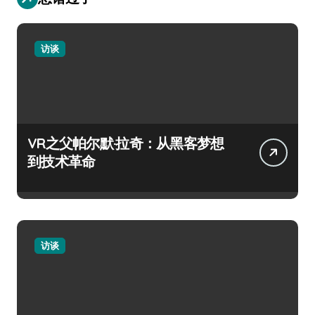
访谈
VR之父帕尔默·拉奇：从黑客梦想
到技术革命
访谈