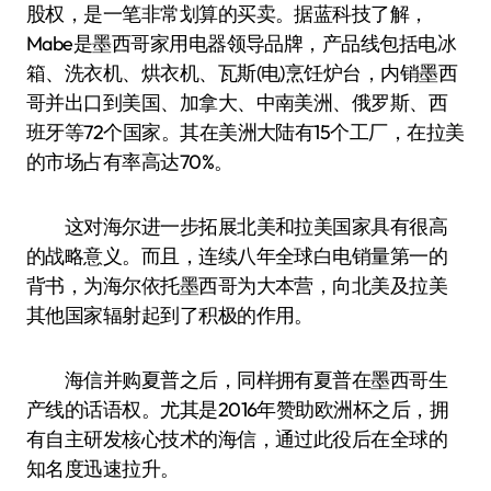
股权，是一笔非常划算的买卖。据蓝科技了解，
Mabe是墨西哥家用电器领导品牌，产品线包括电冰
箱、洗衣机、烘衣机、瓦斯(电)烹饪炉台，内销墨西
哥并出口到美国、加拿大、中南美洲、俄罗斯、西
班牙等72个国家。其在美洲大陆有15个工厂，在拉美
的市场占有率高达70%。
这对海尔进一步拓展北美和拉美国家具有很高
的战略意义。而且，连续八年全球白电销量第一的
背书，为海尔依托墨西哥为大本营，向北美及拉美
其他国家辐射起到了积极的作用。
海信并购夏普之后，同样拥有夏普在墨西哥生
产线的话语权。尤其是2016年赞助欧洲杯之后，拥
有自主研发核心技术的海信，通过此役后在全球的
知名度迅速拉升。