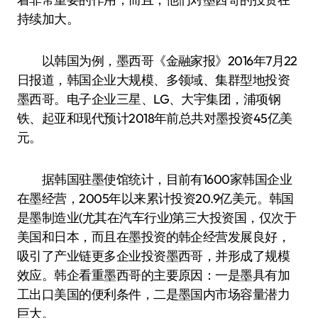
持续加大。
以韩国为例，墨西哥《金融家报》2016年7月22
日报道，韩国企业大规模、多领域、集群型地投资
墨西哥。电子企业三星、LG、大宇集团，浦项钢
铁、起亚和现代预计2018年前总共对墨投资45亿美
元。
据韩国驻墨使馆统计，目前有1600家韩国企业
在墨经营，2005年以来累计投资20.9亿美元。韩国
是墨制造业(尤其在汽车行业)第三大投资国，仅次于
美国和日本，而且在墨投资的韩企经营发展良好，
吸引了产业链更多企业投资墨西哥，并形成了规模
效应。韩企看重墨西哥的主要原因：一是墨具有加
工出口美国的便利条件，二是墨国内市场容量潜力
巨大。