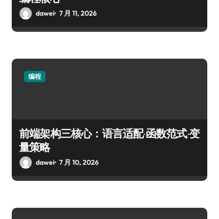
dawei
7 月 11, 2026
编程
前端架构三核心：语言适配·函数范式·变
量策略
dawei
7 月 10, 2026