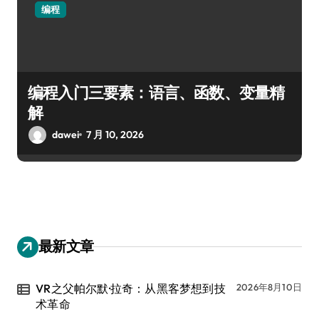
编程
编程入门三要素：语言、函数、变量精
解
dawei
7 月 10, 2026
最新文章
VR之父帕尔默·拉奇：从黑客梦想到技
2026年8月10日
术革命