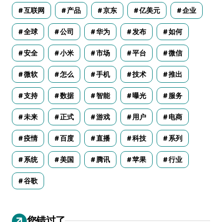
互联网
产品
京东
亿美元
企业
全球
公司
华为
发布
如何
安全
小米
市场
平台
微信
微软
怎么
手机
技术
推出
支持
数据
智能
曝光
服务
未来
正式
游戏
用户
电商
疫情
百度
直播
科技
系列
系统
美国
腾讯
苹果
行业
谷歌
您错过了