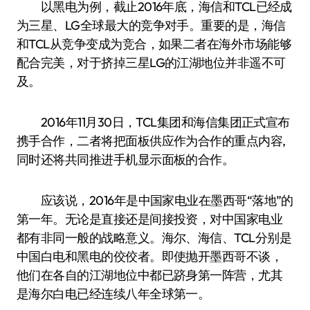
以黑电为例，截止2016年底，海信和TCL已经成
为三星、LG全球最大的竞争对手。重要的是，海信
和TCL从竞争变成为竞合，如果二者在海外市场能够
配合完美，对于挤掉三星LG的江湖地位并非遥不可
及。
2016年11月30日，TCL集团和海信集团正式宣布
携手合作，二者将把面板供应作为合作的重点内容,
同时还将共同推进手机显示面板的合作。
应该说，2016年是中国家电业在墨西哥“落地”的
第一年。无论是直接还是间接投资，对中国家电业
都有非同一般的战略意义。海尔、海信、TCL分别是
中国白电和黑电的佼佼者。即使抛开墨西哥不谈，
他们在各自的江湖地位中都已跻身第一阵营，尤其
是海尔白电已经连续八年全球第一。