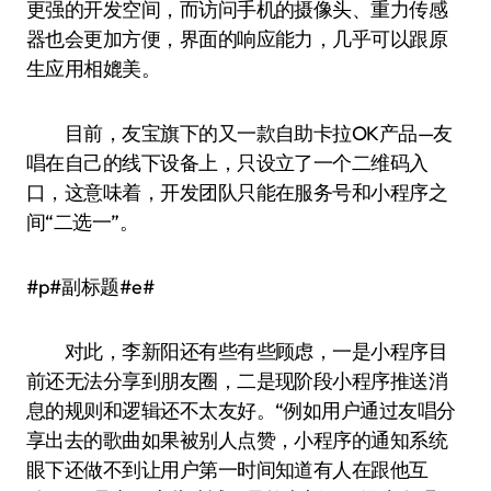
更强的开发空间，而访问手机的摄像头、重力传感
器也会更加方便，界面的响应能力，几乎可以跟原
生应用相媲美。
目前，友宝旗下的又一款自助卡拉OK产品—友
唱在自己的线下设备上，只设立了一个二维码入
口，这意味着，开发团队只能在服务号和小程序之
间“二选一”。
#p#副标题#e#
对此，李新阳还有些有些顾虑，一是小程序目
前还无法分享到朋友圈，二是现阶段小程序推送消
息的规则和逻辑还不太友好。“例如用户通过友唱分
享出去的歌曲如果被别人点赞，小程序的通知系统
眼下还做不到让用户第一时间知道有人在跟他互