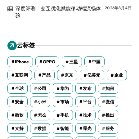
深度评测：交互优化赋能移动端流畅体
2026年8月4日
验
云标签
IPhone
OPPO
三星
中国
互联网
产品
京东
亿美元
企业
全球
公司
华为
发布
如何
安全
小米
市场
平台
微信
微软
怎么
手机
技术
推出
支持
数据
智能
曝光
服务