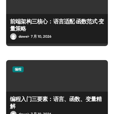
前端架构三核心：语言适配·函数范式·变
量策略
dawei
7 月 10, 2026
编程
编程入门三要素：语言、函数、变量精
解
dawei
7 月 10, 2026