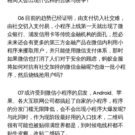
格局又会出现什么样的合纵与纷争?
06 目前的趋势已经证明，由支付切入社交难，
由社交切入支付易，小程序上线第一天就出现了微
众银行、浦发信用卡等传统金融机构的面孔，想必
未来还会有更多的第三方金融产品在微信内利用小
程序来攫取用户，并只能使用微信支付体系，那时
如果微信也打消了人们对于安全的顾虑，蚂蚁金服
将如何对抗有社交加持的微信金融呢?也做一批小程
序，然后烧钱抢用户吗?
07 或许受到微信小程序的启发，Android、苹
果、各大互联网公司都搞起了自家的小程序，程序
的分发门槛无限降低，会不会出现小程序大爆发呢?
与此同时，作为现阶段最好用的入口技术，二维码
很有可能也被贴得满世界都是，到时候电线杆都不
贴牛皮癣，改贴二维码了。