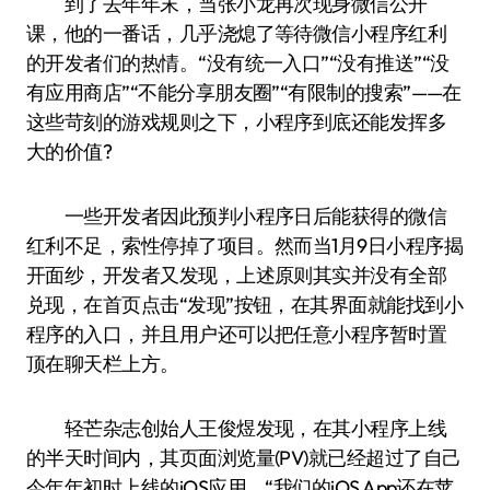
到了去年年末，当张小龙再次现身微信公开
课，他的一番话，几乎浇熄了等待微信小程序红利
的开发者们的热情。“没有统一入口”“没有推送”“没
有应用商店”“不能分享朋友圈”“有限制的搜索”——在
这些苛刻的游戏规则之下，小程序到底还能发挥多
大的价值?
一些开发者因此预判小程序日后能获得的微信
红利不足，索性停掉了项目。然而当1月9日小程序揭
开面纱，开发者又发现，上述原则其实并没有全部
兑现，在首页点击“发现”按钮，在其界面就能找到小
程序的入口，并且用户还可以把任意小程序暂时置
顶在聊天栏上方。
轻芒杂志创始人王俊煜发现，在其小程序上线
的半天时间内，其页面浏览量(PV)就已经超过了自己
今年年初时上线的iOS应用，“我们的iOS App还在苹