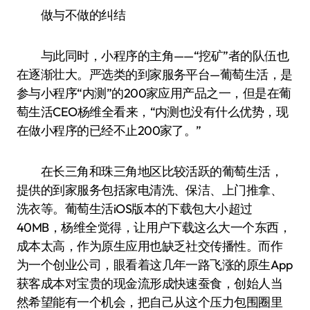
做与不做的纠结
与此同时，小程序的主角——“挖矿”者的队伍也
在逐渐壮大。严选类的到家服务平台—葡萄生活，是
参与小程序“内测”的200家应用产品之一，但是在葡
萄生活CEO杨维全看来，“内测也没有什么优势，现
在做小程序的已经不止200家了。”
在长三角和珠三角地区比较活跃的葡萄生活，
提供的到家服务包括家电清洗、保洁、上门推拿、
洗衣等。葡萄生活iOS版本的下载包大小超过
40MB，杨维全觉得，让用户下载这么大一个东西，
成本太高，作为原生应用也缺乏社交传播性。而作
为一个创业公司，眼看着这几年一路飞涨的原生App
获客成本对宝贵的现金流形成快速蚕食，创始人当
然希望能有一个机会，把自己从这个压力包围圈里