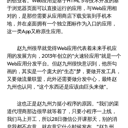
的创业者。Web应用是基于HTML 5等技术开发的基
于浏览器页面可以直接运行的应用，与Web应用相
对的，是那些需要从应用商店下载安装到手机本
地，并在桌面拥有一个独立图标作为入口的应用，
这一类App又称原生应用。
赵九州很早就觉得Web应用代表着未来手机应
用的发展方向，2013年创立的“火速轻应用”就是一个
Web应用分发平台。但赵九州很快意识到，他所勾
画的，其实是一个庞大的“生态”梦，要做开发工具，
又要做流量联盟，此外还需要做分发中心，最终赵
九州也认同，“这个东西还是应该由巨头来做”。
这也正是赵九州力挺小程序的原因。“我们的渠
道代理商那边很早就等着了，只要小程序一上线，
我们马上开工，所以28日微信公开课那天，别的消
息我都不在意，就在意它什么时候发布。”赵九州