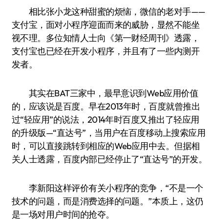
相比张小龙这种甜蜜的烦恼，微信的老对手——
支付宝，面对小程序迎面而来的威胁，显然不能坐
视不理。多位知情人士向《第一财经周刊》透露，
支付宝也已经在开发小程序，并且有了一些内测开
发者。
其实在BAT三家中，最早意识到Web应用价值
的，应该说是百度。早在2013年时，百度就曾推出
过“轻应用”的说法，2014年时百度又推出了轻应用
的升级版—“直达号”，当用户在百度移动上搜索应用
时，可以直接跳转到相应的Web应用中去。但据相
关人士透露，百度内部已经停止了“直达号”的开发。
李新阳这样评价有关小程序的竞争，“不是一个
技术的问题，而是消费选择的问题。”本质上，这仍
是一场对用户时间的抢夺。