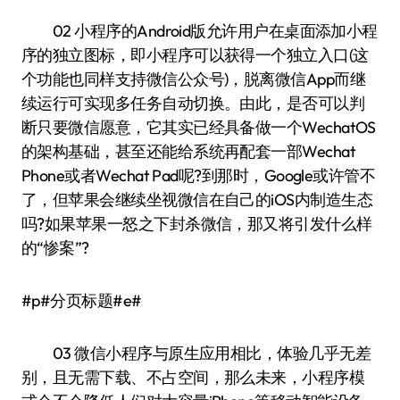
02 小程序的Android版允许用户在桌面添加小程
序的独立图标，即小程序可以获得一个独立入口(这
个功能也同样支持微信公众号)，脱离微信App而继
续运行可实现多任务自动切换。由此，是否可以判
断只要微信愿意，它其实已经具备做一个WechatOS
的架构基础，甚至还能给系统再配套一部Wechat
Phone或者Wechat Pad呢?到那时，Google或许管不
了，但苹果会继续坐视微信在自己的iOS内制造生态
吗?如果苹果一怒之下封杀微信，那又将引发什么样
的“惨案”?
#p#分页标题#e#
03 微信小程序与原生应用相比，体验几乎无差
别，且无需下载、不占空间，那么未来，小程序模