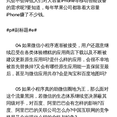
式会不会降低人们对大容量iPhone等移动智能设备
的需求呢?要知道，每年苹果公司都靠着大容量
iPhone赚了不少钱。
#p#副标题#e#
04 如果微信小程序逐渐被接受，用户还愿意继
续忍受在各类体验糟糕的应用商店下载以及不断被
建议更新原生应用吗?是什么样的应用，会很不幸地
被首先替换掉?又会有哪些原生应用能一直保留至最
后，甚至与微信应用共存?会是淘宝和百度地图吗?
05 如果小程序真的助微信圈地为王，那么面对
这个流量黑洞，若微信的生态体系继续坚决屏蔽其
同级对手，对百度、阿里巴巴会有怎样的影响?百
度、阿里巴巴的关联公司怎么办?中国互联网的竞争