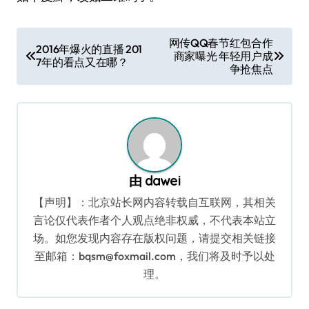
文
网传QQ春节红包合作
2016年爆火的直播 201
商家曝光 年轻用户成
章
7年的看点又在哪？
争抢焦点
导
航
由
dawei
【声明】：北京站长网内容转载自互联网，其相关
言论仅代表作者个人观点绝非权威，不代表本站立
场。如您发现内容存在版权问题，请提交相关链接
至邮箱：bqsm@foxmail.com，我们将及时予以处
理。