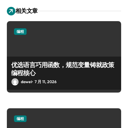
相关文章
编程
优选语言巧用函数，规范变量铸就政策
编程核心
dawei
7 月 11, 2026
编程