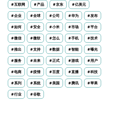
互联网
产品
京东
亿美元
企业
全球
公司
华为
发布
如何
安全
小米
市场
平台
微信
微软
怎么
手机
技术
推出
支持
数据
智能
曝光
服务
未来
正式
游戏
用户
电商
疫情
百度
直播
科技
系列
系统
美国
腾讯
苹果
行业
谷歌