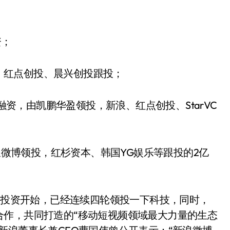
资；
投，红点创投、晨兴创投跟投；
轮融资，由凯鹏华盈领投，新浪、红点创投、StarVC
新浪微博领投，红杉资本、韩国YG娱乐等跟投的2亿
B轮投资开始，已经连续四轮领投一下科技，同时，
合作，共同打造的“移动短视频领域最大力量的生态