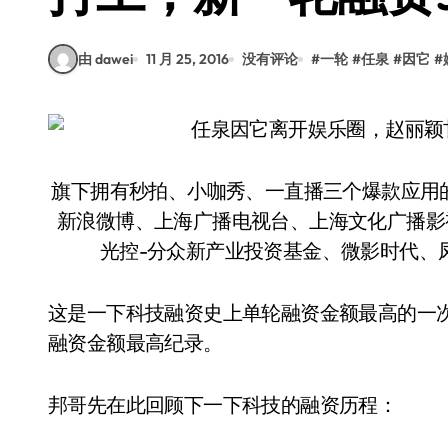
由 dawei
11 月 25, 2016
没有评论
#
一轮
#
任泉
#
因它
#
旗下拥有秒拍、小咖秀、一直播三个爆款应用
新浪微博、上海广播电视台、上海文化广播影视
光控-分众新产业投资基金、微影时代、凤凰
这是一下科技融资史上单轮融资金额最高的一
融资金额最高纪录。
邦哥先在此回顾下一下科技的融资历程：