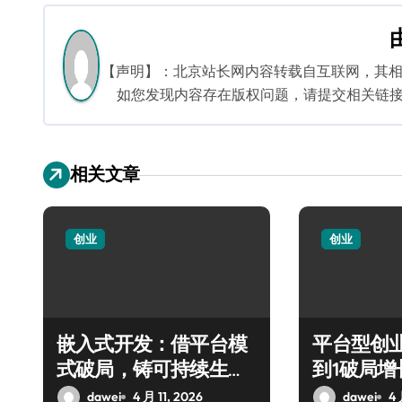
导
航
【声明】：北京站长网内容转载自互联网，其
如您发现内容存在版权问题，请提交相关链接至邮箱
相关文章
创业
创业
嵌入式开发：借平台模
平台型创
式破局，铸可持续生态
到1破局
链
实战
dawei
4 月 11, 2026
dawei
4 