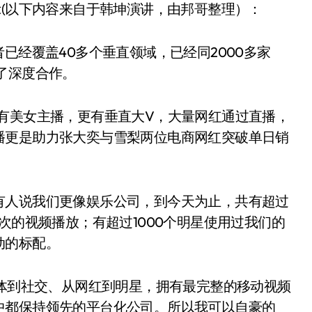
示(以下内容来自于韩坤演讲，由邦哥整理）：
已经覆盖40多个垂直领域，已经同2000多家
了深度合作。
有美女主播，更有垂直大V，大量网红通过直播，
播更是助力张大奕与雪梨两位电商网红突破单日销
有人说我们更像娱乐公司，到今天为止，共有超过
次的视频播放；有超过1000个明星使用过我们的
动的标配。
媒体到社交、从网红到明星，拥有最完整的移动视频
中都保持领先的平台化公司。所以我可以自豪的