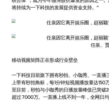
联合体”，成为今年微博股价爆发的原因之一。
将持续为一下科技的发展提供资金支持。”
任泉、
移动视频矩阵正在形成行业壁垒
一下科技目前旗下拥有秒拍、小咖秀、一直播三
上带有秒拍角标，每1分钟短视频播放量达15
至目前，秒拍与小咖秀的日播放量峰值已突破2
超过 7000万。一直播上线不到一年，全网