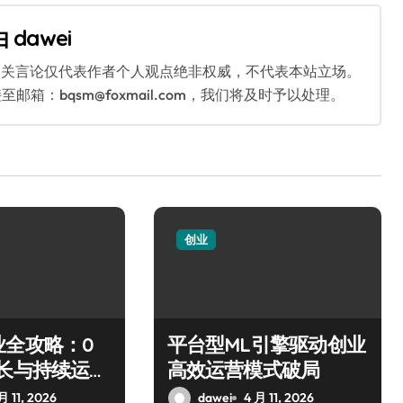
由
dawei
相关言论仅代表作者个人观点绝非权威，不代表本站立场。
：bqsm@foxmail.com，我们将及时予以处理。
创业
业全攻略：0
平台型ML引擎驱动创业
增长与持续运营
高效运营模式破局
月 11, 2026
dawei
4 月 11, 2026