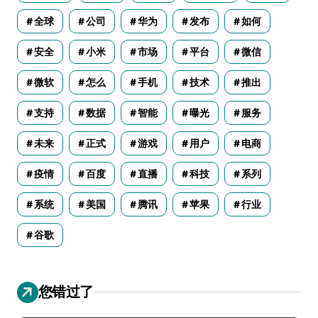
全球
公司
华为
发布
如何
安全
小米
市场
平台
微信
微软
怎么
手机
技术
推出
支持
数据
智能
曝光
服务
未来
正式
游戏
用户
电商
疫情
百度
直播
科技
系列
系统
美国
腾讯
苹果
行业
谷歌
您错过了