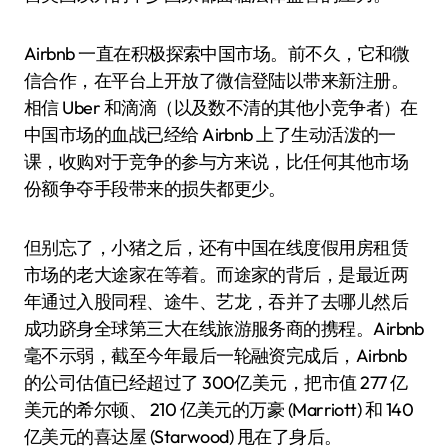
Airbnb 一直在积极探索中国市场。前不久，它和微
信合作，在平台上开放了微信登陆以带来新注册。
相信 Uber 和滴滴（以及数不清的其他小竞争者）在
中国市场的血战已经给 Airbnb 上了生动活泼的一
课，收购对于竞争的参与方来说，比任何其他市场
份额争夺手段带来的损失都更少。
但别忘了，小猪之后，还有中国在线度假用房租赁
市场的老大途家在等着。而途家的背后，是最近两
年通过入股同程、途牛、艺龙，吞并了去哪儿然后
成功跻身全球第三大在线旅游服务商的携程。Airbnb
毫不示弱，截至今年最后一轮融资完成后，Airbnb
的公司估值已经超过了 300亿美元，把市值 277 亿
美元的希尔顿、 210 亿美元的万豪 (Marriott) 和 140
亿美元的喜达屋 (Starwood) 甩在了身后。