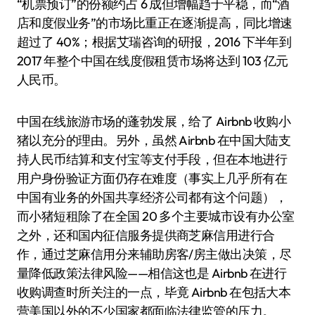
“机票预订”的份额约占 6 成但增幅趋于平稳，而“酒
店和度假业务”的市场比重正在逐渐提高，同比增速
超过了 40%；根据艾瑞咨询的研报，2016 下半年到
2017 年整个中国在线度假租赁市场将达到 103 亿元
人民币。
中国在线旅游市场的蓬勃发展，给了 Airbnb 收购小
猪以充分的理由。另外，虽然 Airbnb 在中国大陆支
持人民币结算和支付宝等支付手段，但在本地进行
用户身份验证方面仍存在难度（事实上几乎所有在
中国有业务的外国共享经济公司都有这个问题），
而小猪短租除了在全国 20 多个主要城市设有办公室
之外，还和国内征信服务提供商芝麻信用进行合
作，通过芝麻信用分来辅助房客/房主做出决策，尽
量降低政策法律风险——相信这也是 Airbnb 在进行
收购调查时所关注的一点，毕竟 Airbnb 在包括大本
营美国以外的不少国家都面临法律监管的压力。