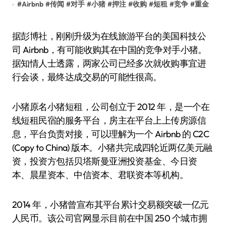
#
Airbnb
#
传闻
#
对手
#
小猪
#
押注
#
收购
#
短租
#
竞争
#
重金
据彭博社，刚刚升级为在线旅游平台的美国科技公
司 Airbnb，有可能收购其在中国的竞争对手小猪。
据知情人士透露，两家公司已经多次就收购事宜进
行会谈，最终达成交易的可能性很高。
小猪原名小猪短租，公司创立于 2012 年，是一个在
线短租民宿的服务平台，房主在平台上上传房源信
息，平台负责对接，可以理解为一个 Airbnb 的 C2C
(Copy to China) 版本。小猪共完成四轮近两亿美元融
资，投资方包括贝塔斯曼亚洲投资基金、今日资
本、晨星资本、中信资本、君联资本等机构。
2014 年，小猪曾宣布其平台累计交易额突破一亿元
人民币。该公司官网显示目前在中国 250 个城市拥