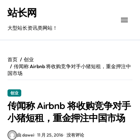
跳
站长网
转
到
内
大型站长资讯类网站！
容
首页
创业
传闻称 Airbnb 将收购竞争对手小猪短租，重金押注中
国市场
创业
传闻称 Airbnb 将收购竞争对手
小猪短租，重金押注中国市场
由 dawei
11 月 25, 2016
没有评论