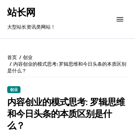
跳
站长网
转
到
内
大型站长资讯类网站！
容
首页
创业
内容创业的模式思考: 罗辑思维和今日头条的本质区别
是什么？
创业
内容创业的模式思考: 罗辑思维
和今日头条的本质区别是什
么？