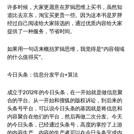
许多时候，大家更愿意在罗辑思维上买书，虽然知
道比去京东，淘宝买更贵一些。因为这本书是罗胖
经过自己阅读给大家筛选的，通过优质内容给大家
提供了一种服务，节省时间。
如果用一句话来概括罗辑思维，我觉得是“内容领域
的什么值得买”。
今日头条：信息分发平台+算法
成立于2012年的今日头条，在一开始就是做信息聚
合的平台。从一开始和搜狐的版权诉讼，到后来的
头条号平台，可以说今日头条的基因就是将信息和
内容聚合在他们的平台，然后再做二次分发。今天
的今日头条，已经通过头条号，高度的掌控了上游
的内容生产。内容的生产者可以在今日头条完成内