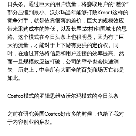
日头条。通过巨大的用户流量，将赚取用户的“差价”
部分压缩到最小。沃尔玛当年能够打败Kmart这样的
竞争对手，就是依靠很薄的差价，巨大的规模效应
带来采购成本的降低，以及长尾(农村)包围城市的思
路。这个模式在今日头条上也很明显，因为有了巨
大的流量，才能对于上下游有更强的定价权。同
时，在通过算法将信息和用户连接的效率提高。然
而一旦规模效应被打破，公司的壁垒也会快速消
失。历史上，中美所有大而全的百货商场灭亡都是
如此。
Costco模式的罗辑思维Vs沃尔玛模式的今日头条
之前在研究美国Costco好市多的时候，也给了我对
于内容创业的启发。