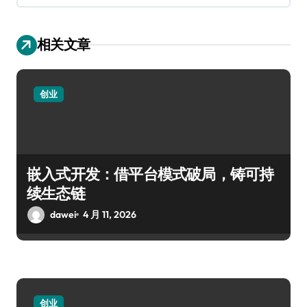
相关文章
创业
嵌入式开发：借平台模式破局，铸可持
续生态链
dawei
4 月 11, 2026
创业