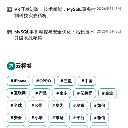
VR开发进阶：技术赋能，MySQL事务控
2026年8月8日
制科技实战精析
MySQL事务精控与安全优化：站长技术
2026年8月8日
升级实战秘籍
云标签
IPhone
OPPO
三星
中国
互联网
产品
京东
亿美元
企业
全球
公司
华为
发布
如何
安全
小米
市场
平台
微信