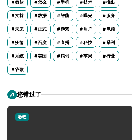
微软
怎么
手机
技术
推出
支持
数据
智能
曝光
服务
未来
正式
游戏
用户
电商
疫情
百度
直播
科技
系列
系统
美国
腾讯
苹果
行业
谷歌
您错过了
教程