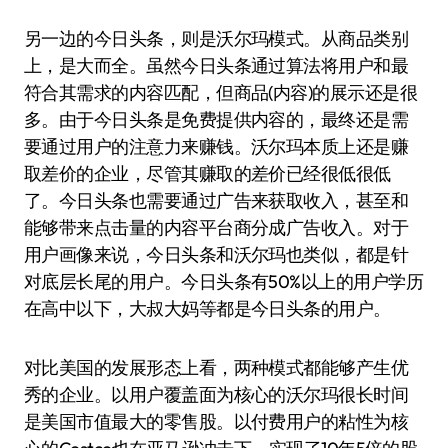
另一边的今日头条，则是沃尔玛模式。从商品类别
上，是大而全。虽然今日头条通过算法将用户和最
符合其需求的内容匹配，但商品(内容)的展示还是很
多。由于今日头条是免费提供内容的，最终还是需
要通过用户的注意力来赚钱。沃尔玛本质上还是赚
取差价的企业，尽管其赚取的差价已经很低很低
了。今日头条也需要通过广告来获取收入，甚至和
能够带来点击量的内容平台商分成广告收入。对于
用户画像来说，今日头条和沃尔玛也类似，都是针
对底层长尾的用户。今日头条有50%以上的用户学历
在高中以下，大叔大妈等都是今日头条的用户。
对比美国的发展形态上看，两种模式都能够产生优
秀的企业。以用户覆盖面为核心的沃尔玛很长时间
是美国市值最大的零售股。以付费用户的粘性为核