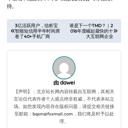
待。
文
3亿活跃用户，信析宝
谁是下一个TMD？｜2
智能短信用半年时间席
016年度崛起最快的十
章
卷了40+手机厂商
大互联网企业
导
航
由
dawei
【声明】：北京站长网内容转载自互联网，其相关
言论仅代表作者个人观点绝非权威，不代表本站立
场。如您发现内容存在版权问题，请提交相关链接
至邮箱：bqsm@foxmail.com，我们将及时予以处
理。