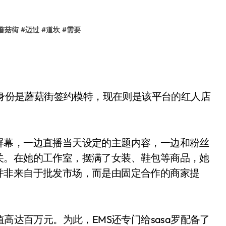
蘑菇街
#
迈过
#
道坎
#
需要
的身份是蘑菇街签约模特，现在则是该平台的红人店
屏幕，一边直播当天设定的主题内容，一边和粉丝
关。在她的工作室，摆满了女装、鞋包等商品，她
并非来自于批发市场，而是由固定合作的商家提
高达百万元。为此，EMS还专门给sasa罗配备了