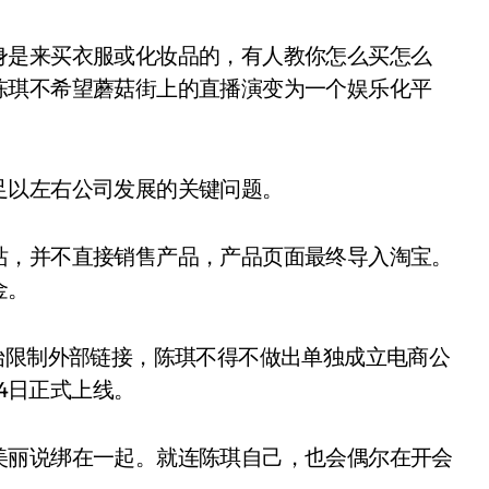
身是来买衣服或化妆品的，有人教你怎么买怎么
陈琪不希望蘑菇街上的直播演变为一个娱乐化平
足以左右公司发展的关键问题。
站，并不直接销售产品，产品页面最终导入淘宝。
金。
始限制外部链接，陈琪不得不做出单独成立电商公
14日正式上线。
美丽说绑在一起。就连陈琪自己，也会偶尔在开会