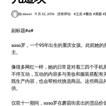
由 dawei
11 月 22, 2016
没有评论
#
之后
#
整合
#
美丽
#
副标题#e#
sasa罗，一个95年出生的重庆女孩。此前她
主。
像很多网红一样，她的日常是对着三四个手机
不停互动，互动的内容多与美妆和服装搭配有
既生产内容，也会帮粉丝挑选商品。这些商品
供。
仅双十一期间，sasa罗在蘑菇街卖出的货品价值