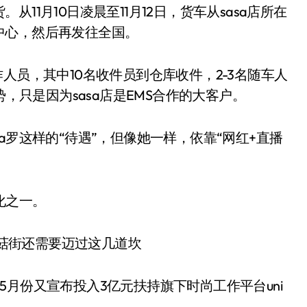
11月10日凌晨至11月12日，货车从sasa店所在
中心，然后再发往全国。
人员，其中10名收件员到仓库收件，2-3名随车人
势，只是因为sasa店是EMS合作的大客户。
a罗这样的“待遇”，但像她一样，依靠“网红+直播
化之一。
月份又宣布投入3亿元扶持旗下时尚工作平台uni