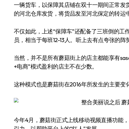
一辆货车，以保障其店铺在双十一期间正常发货。从
的河北仓库发货，将货品发至河北保定的转运
不仅如此，上述“保障车”还配备了三班倒的工作
员，相当于每班12-13人。听上去有点夸张的阵
当然，并不是所有蘑菇街上的店主都能享有sas
+电商”模式盈利的店主不在少数。
这种模式也是蘑菇街在2016年所发生的主要变
今年4月，蘑菇街正式上线移动视频直播功能，5
引力，以帮助平台上的“红人”发展。