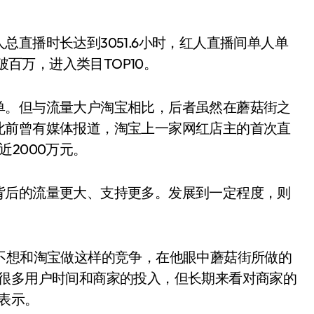
直播时长达到3051.6小时，红人直播间单人单
破百万，进入类目TOP10。
单。但与流量大户淘宝相比，后者虽然在蘑菇街之
此前曾有媒体报道，淘宝上一家网红店主的首次直
2000万元。
背后的流量更大、支持更多。发展到一定程度，则
不想和淘宝做这样的竞争，在他眼中蘑菇街所做的
动很多用户时间和商家的投入，但长期来看对商家的
表示。