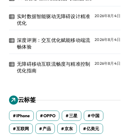
实时数据智能驱动无障碍设计精准
2026年8月4日
优化
深度评测：交互优化赋能移动端流
2026年8月4日
畅体验
无障碍移动互联流畅度与精准控制
2026年8月4日
优化指南
云标签
IPhone
OPPO
三星
中国
互联网
产品
京东
亿美元