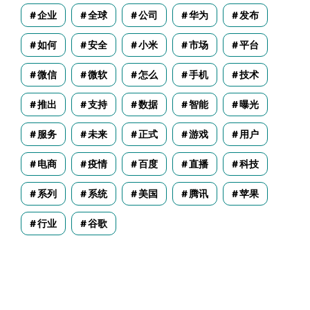
企业
全球
公司
华为
发布
如何
安全
小米
市场
平台
微信
微软
怎么
手机
技术
推出
支持
数据
智能
曝光
服务
未来
正式
游戏
用户
电商
疫情
百度
直播
科技
系列
系统
美国
腾讯
苹果
行业
谷歌