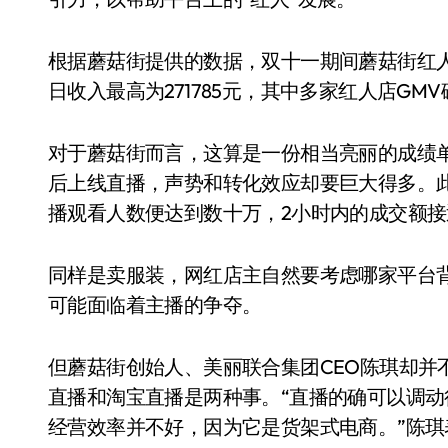
根据蘑菇街提供的数据，双十一期间蘑菇街红人总
日收入最高为271785元，其中多家红人店GMV
对于蘑菇街而言，这算是一份相当亮丽的成绩
后上线直播，声势和转化效应却要巨大得多。
播观看人数便达到数十万，2小时内的成交额接近
同样是卖服装，网红店主自然要考虑哪家平台
可能面临着主播的争夺。
但蘑菇街创始人、美丽联合集团CEO陈琪却并
直播和淘宝直播是两种事。“直播的确可以调
经营效率并不好，因为它是货架式电商。”陈琪