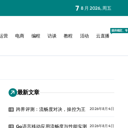
7
8 月 2026, 周五
提供稳定、专
运营
电商
编程
访谈
教程
活动
云直播
最新文章
跨界评测：流畅度对决，操控为王
2026年8月4日
Go语言移动应用流畅度与性能实测
2026年8月4日