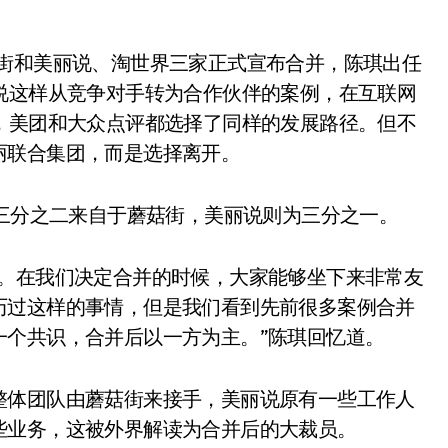
菇街和美丽说、淘世界三家正式宣布合并，陈琪出任
说这样从竞争对手转为合作伙伴的案例，在互联网
，美团和大众点评都选择了同样的发展路径。但不
丽联合集团，而是选择离开。
多三分之二来自于蘑菇街，美丽说则为三分之一。
队。在我们决定合并的时候，大家能够坐下来非常友
历过这样的事情，但是我们看到先前很多案例合并
一个共识，合并后以一方为主。”陈琪回忆道。
整体团队由蘑菇街来接手，美丽说原有一些工作人
些业务，这被外界解读为合并后的大裁员。