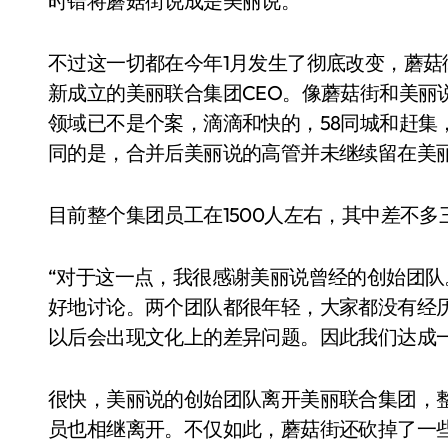
时错将蘑菇街说成是美丽说。
不过这一切都在今年1月发生了彻底改变，蘑
新成立的美丽联合集团CEO。像蘑菇街和美丽
领域已不是个案，滴滴和快的，58同城和赶集
同的是，合并后美丽说的高管并未继续留在美
目前整个集团员工在1500人左右，其中差不
“对于这一点，我很感谢美丽说曾经的创始团
好地讨论。两个团队都很年轻，大家都没有经
以后会出现文化上的差异问题。因此我们达成
很快，美丽说的创始团队离开美丽联合集团，
员也相继离开。不仅如此，蘑菇街还砍掉了一