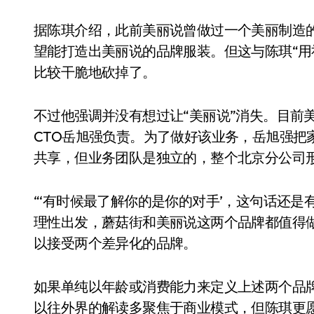
据陈琪介绍，此前美丽说曾做过一个美丽制造
望能打造出美丽说的品牌服装。但这与陈琪“用
比较干脆地砍掉了。
不过他强调并没有想过让“美丽说”消失。目前
CTO岳旭强负责。为了做好该业务，岳旭强把
共享，但业务团队是独立的，整个北京分公司
“‘有时候最了解你的是你的对手’，这句话还
理性出发，蘑菇街和美丽说这两个品牌都值得
以接受两个差异化的品牌。
如果单纯以年龄或消费能力来定义上述两个品
以往外界的解读多聚焦于商业模式，但陈琪更愿