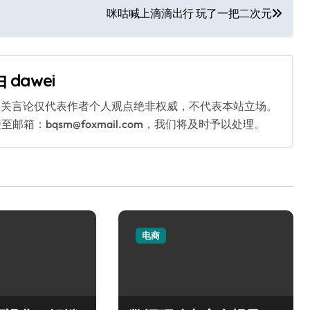
咪咕喊上滴滴出行 玩了一把二次元
由
dawei
相关言论仅代表作者个人观点绝非权威，不代表本站立场。
：bqsm@foxmail.com，我们将及时予以处理。
电商