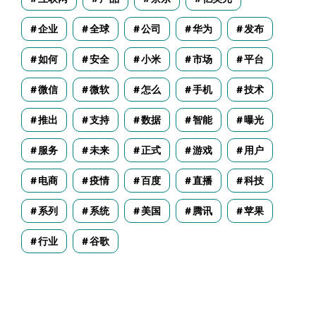
企业
全球
公司
华为
发布
如何
安全
小米
市场
平台
微信
微软
怎么
手机
技术
推出
支持
数据
智能
曝光
服务
未来
正式
游戏
用户
电商
疫情
百度
直播
科技
系列
系统
美国
腾讯
苹果
行业
谷歌