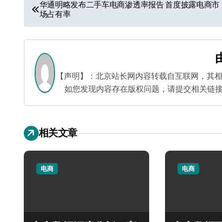
文
华通明略发布二手车电商渗透率报告 首度披露电商市
场占有率
章
导
航
【声明】：北京站长网内容转载自互联网，其
如您发现内容存在版权问题，请提交相关链接至邮箱
相关文章
电商
电商