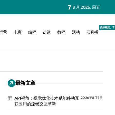
7
8 月 2026, 周五
提供稳定、专
运营
电商
编程
访谈
教程
活动
云直播
最新文章
API视角：视觉优化技术赋能移动互
2026年8月7日
联应用的流畅交互革新