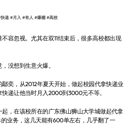
#
快递
#
月入
#
有人
#
爆棚
#
高校
意，没想到生意火爆。
鄢奕，从2012年夏天开始，做起校园代拿快递业
递让他当时月入2000到3000元不等。
一起，在该校所在的广东佛山狮山大学城做起代拿
单的业务，这几天能有600单左右，几乎翻了一