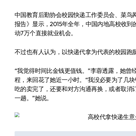
中国教育后勤协会校园快递工作委员会、菜鸟
报告》显示，2015年全年，中国内地高校收
动7万个直接就业机会。
不过也有人认为，以快递代拿为代表的校园跑
“我觉得时间比金钱更值钱。”李蓉透露，她曾
程，来回花了她近一小时。“我没必要为了几
吃的卖完了，还要和对方沟通再换，或者取消
一趟。”她说。