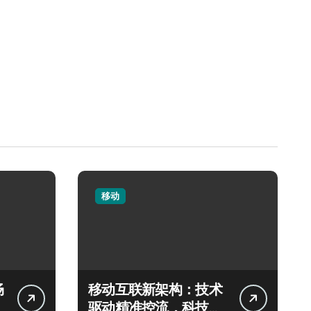
移动
畅
移动互联新架构：技术
驱动精准控流，科技赋