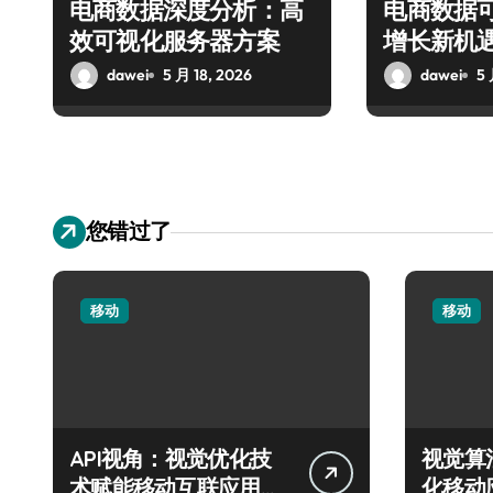
电商数据深度分析：高
电商数据
效可视化服务器方案
增长新机
dawei
5 月 18, 2026
dawei
5 
您错过了
移动
移动
API视角：视觉优化技
视觉算
术赋能移动互联应用的
化移动