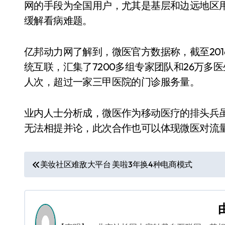
网的手段为全国用户，尤其是基层和边远地区
缓解看病难题。
亿邦动力网了解到，微医官方数据称，截至201
统互联，汇集了7200多组专家团队和26万多
人次，超过一家三甲医院的门诊服务量。
业内人士分析成，微医作为移动医疗的排头兵
无法相提并论，此次合作也可以体现微医对流
文
美妆社区难敌大平台 美啦3年换4种电商模式
章
导
航