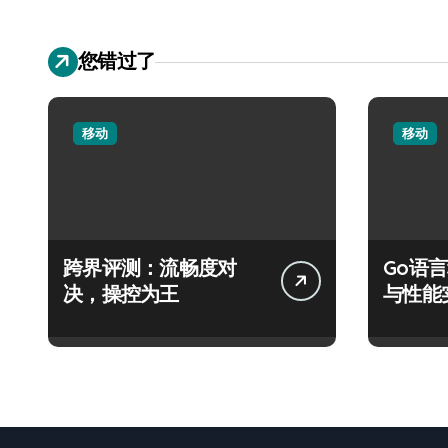
您错过了
移动
移动
跨界评测：流畅度对
Go语
决，操控为王
与性能