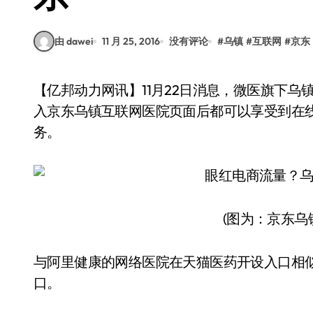
由 dawei
11 月 25, 2016
没有评论
#
乌镇
#
互联网
#
京东
【亿邦动力网讯】11月22日消息，微医旗下乌镇互联网医院正式入驻京东平台，所有京东用户进
入京东乌镇互联网医院页面后都可以享受到在
务。
(图为：京东乌
与阿里健康的网络医院在天猫医药开设入口相似
口。