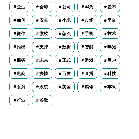
企业
全球
公司
华为
发布
如何
安全
小米
市场
平台
微信
微软
怎么
手机
技术
推出
支持
数据
智能
曝光
服务
未来
正式
游戏
用户
电商
疫情
百度
直播
科技
系列
系统
美国
腾讯
苹果
行业
谷歌