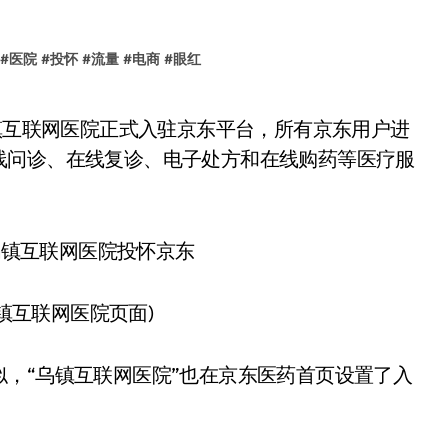
#
医院
#
投怀
#
流量
#
电商
#
眼红
线问诊、在线复诊、电子处方和在线购药等医疗服
镇互联网医院页面)
，“乌镇互联网医院”也在京东医药首页设置了入