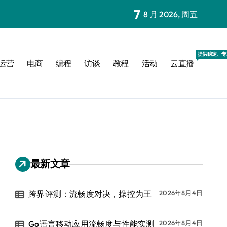
7
8 月 2026, 周五
提供稳定、专
运营
电商
编程
访谈
教程
活动
云直播
最新文章
跨界评测：流畅度对决，操控为王
2026年8月4日
Go语言移动应用流畅度与性能实测
2026年8月4日