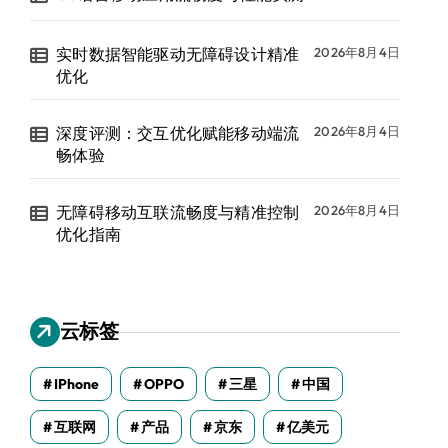
实时数据智能驱动无障碍设计精准
2026年8月4日
优化
深度评测：交互优化赋能移动端流
2026年8月4日
畅体验
无障碍移动互联流畅度与精准控制
2026年8月4日
优化指南
云标签
IPhone
OPPO
三星
中国
互联网
产品
京东
亿美元