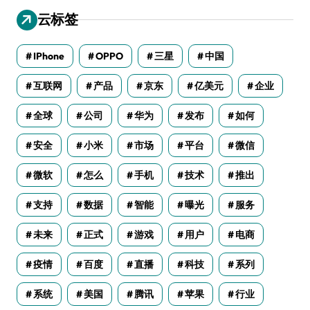
云标签
IPhone
OPPO
三星
中国
互联网
产品
京东
亿美元
企业
全球
公司
华为
发布
如何
安全
小米
市场
平台
微信
微软
怎么
手机
技术
推出
支持
数据
智能
曝光
服务
未来
正式
游戏
用户
电商
疫情
百度
直播
科技
系列
系统
美国
腾讯
苹果
行业