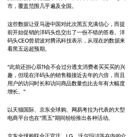
市，覆盖范围几乎遍及全国。
这些数据让亚马逊中国对此次黑五充满信心，而提
前开始促销的洋码头也交出了一份不错的答卷。洋
码头CEO曾碧波对腾讯科技表示，从现在的数据来
看黑五远超预期。
“此前还担心双11会不会过分透支消费者买买买的兴
趣，但现在洋码头的销售额接近去年的六倍，而且
用户的访问时长和访问商品数量也比去年有大幅度
增长。”
以天猫国际、京东全球购、网易考拉为代表的大型
电商平台也在“黑五”期间纷纷推出各种活动。
京东全球购联合正官庄、LG、沃尔玛洁等在内的众