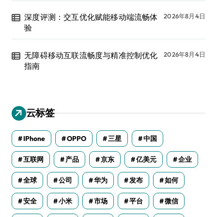
深度评测：交互优化赋能移动端流畅体
2026年8月4日
验
无障碍移动互联流畅度与精准控制优化
2026年8月4日
指南
云标签
IPhone
OPPO
三星
中国
互联网
产品
京东
亿美元
企业
全球
公司
华为
发布
如何
安全
小米
市场
平台
微信