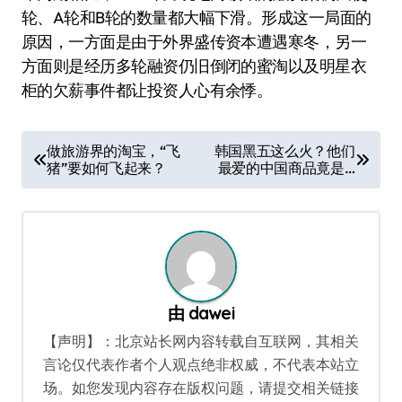
轮、A轮和B轮的数量都大幅下滑。形成这一局面的
原因，一方面是由于外界盛传资本遭遇寒冬，另一
方面则是经历多轮融资仍旧倒闭的蜜淘以及明星衣
柜的欠薪事件都让投资人心有余悸。
文
做旅游界的淘宝，“飞
韩国黑五这么火？他们
猪”要如何飞起来？
最爱的中国商品竟是…
章
导
航
由
dawei
【声明】：北京站长网内容转载自互联网，其相关
言论仅代表作者个人观点绝非权威，不代表本站立
场。如您发现内容存在版权问题，请提交相关链接