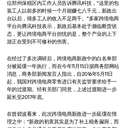
位郑州保税区内工作人员告诉腾讯科技，“这里的包
装工人以前多的时候一个月能赚七八千元，新政出
台以后，很多工人的收入不足两千。”多家跨境电商
平台向腾讯科技表示，新政后基本处于濒临断货状
态，更让跨境电商平台担忧的是，整个产业的上下
游正在受到不可修补的伤害。
在经过了多次调研后，跨境电商新政中的白名单部
分被延缓一年执行，而在今年11月15日据商务部网站
消息，商务部新闻发言人指出，自2016年5月11日
起，我国对跨境电商零售进口有关监管要求给予一
年的过渡期。经有关部门同意，上述过渡期进一步
延长至2017年底。
在曾碧波看来，此次跨境电商新政进一步延缓在情
理之中：“新政的初衷其实是为了补上税务漏洞，而