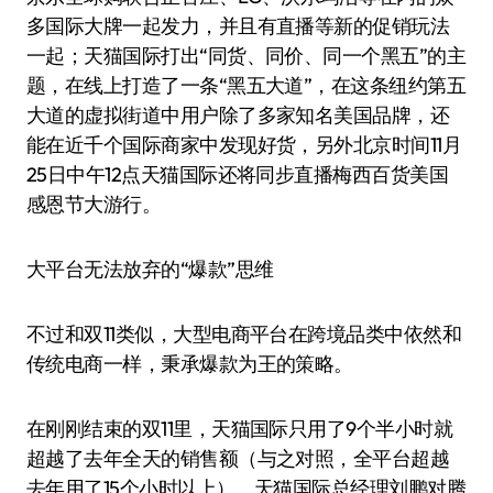
多国际大牌一起发力，并且有直播等新的促销玩法
一起；天猫国际打出“同货、同价、同一个黑五”的主
题，在线上打造了一条“黑五大道”，在这条纽约第五
大道的虚拟街道中用户除了多家知名美国品牌，还
能在近千个国际商家中发现好货，另外北京时间11月
25日中午12点天猫国际还将同步直播梅西百货美国
感恩节大游行。
大平台无法放弃的“爆款”思维
不过和双11类似，大型电商平台在跨境品类中依然和
传统电商一样，秉承爆款为王的策略。
在刚刚结束的双11里，天猫国际只用了9个半小时就
超越了去年全天的销售额（与之对照，全平台超越
去年用了15个小时以上）。天猫国际总经理刘鹏对腾