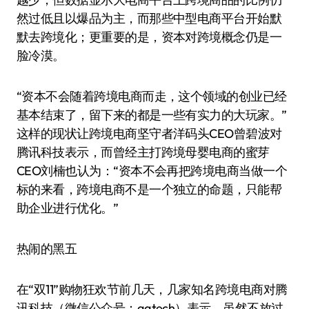
然过低且以爆品为主，而那些中型电商平台开始默
默去跨境化；更重要的是，资本对跨境概念仍是一
脸冷漠。
“资本不会随着跨境电商而走，这个领域的创业已经
基本结束了，留下来的都是一些有实力的大玩家。”
这样的现状让跨境电商坚守者洋码头CEO曾碧波对
腾讯科技表示，而曾经主打跨境母婴电商的蜜芽
CEO刘楠也认为：“资本不会再把跨境电商当做一个
标的来看，跨境电商不是一个独立的命题，只能帮
助企业进行优化。”
热闹的黑五
在“双11”购物狂欢节前几天，几家知名跨境电商对腾
讯科技（微信公众号：qqtech）表示，虽然不放过