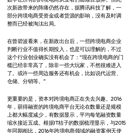
次新政带来的阵痛仍然存在，据腾讯科技了解，一
部分跨境电商受资金或者货源的影响，没有及时调
整而已经被淘汰出局。
在曾碧波看来，在新政出台后，一些跨境电商企业
判断行业不值得长期投入，也是可以理解的，不过
这个行业创业确实没有机会了：“现在跨境电商的门
槛已经非常高了，除非一些大玩家，不然很难进入
了。或许一些周边服务还有机会，比如说代运营、
仓储、分销等。”
更重要的是，资本对跨境电商正在失去兴趣。2016
年，获得融资的跨境电商平台无论在数量还是规模
上都大幅度减少，有数据显示，平均每笔融资数量
缩水接近五成。根据IT桔子的数据梳理显示，与2015
年同期相比，2016年跨境电商领域的融资案例天使