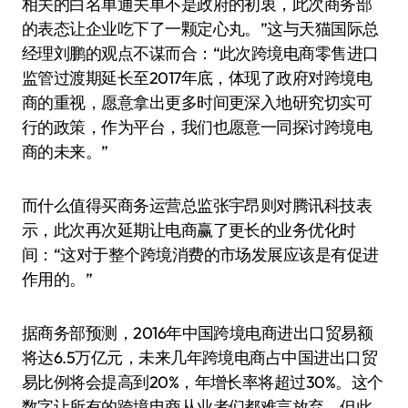
相关的白名单通关单不是政府的初衷，此次商务部
的表态让企业吃下了一颗定心丸。”这与天猫国际总
经理刘鹏的观点不谋而合：“此次跨境电商零售进口
监管过渡期延长至2017年底，体现了政府对跨境电
商的重视，愿意拿出更多时间更深入地研究切实可
行的政策，作为平台，我们也愿意一同探讨跨境电
商的未来。”
而什么值得买商务运营总监张宇昂则对腾讯科技表
示，此次再次延期让电商赢了更长的业务优化时
间：“这对于整个跨境消费的市场发展应该是有促进
作用的。”
据商务部预测，2016年中国跨境电商进出口贸易额
将达6.5万亿元，未来几年跨境电商占中国进出口贸
易比例将会提高到20%，年增长率将超过30%。这个
数字让所有的跨境电商从业者们都难言放弃。但此