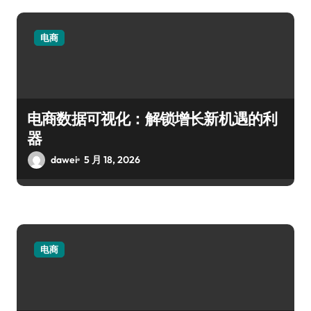
电商
电商数据可视化：解锁增长新机遇的利
器
dawei
5 月 18, 2026
电商