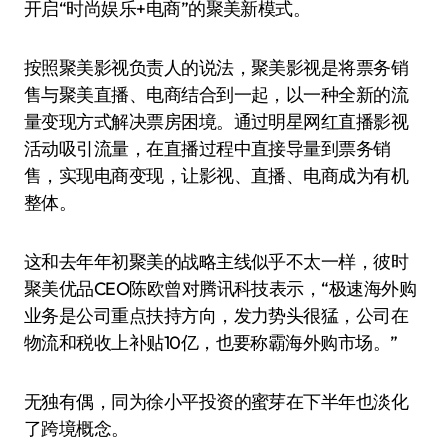
开启“时尚娱乐+电商”的聚美新模式。
按照聚美影视负责人的说法，聚美影视是将票务销
售与聚美直播、电商结合到一起，以一种全新的流
量变现方式解决票房困境。通过明星网红直播影视
活动吸引流量，在直播过程中直接导量到票务销
售，实现电商变现，让影视、直播、电商成为有机
整体。
这和去年年初聚美的战略主线似乎不太一样，彼时
聚美优品CEO陈欧曾对腾讯科技表示，“极速海外购
业务是公司重点扶持方向，发力势头很猛，公司在
物流和税收上补贴10亿，也要称霸海外购市场。”
无独有偶，同为徐小平投资的蜜芽在下半年也淡化
了跨境概念。