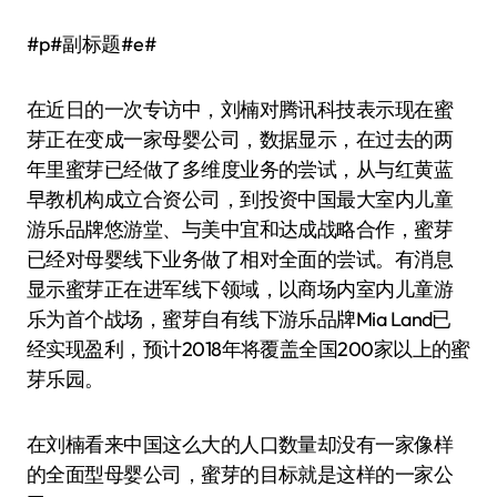
#p#副标题#e#
在近日的一次专访中，刘楠对腾讯科技表示现在蜜
芽正在变成一家母婴公司，数据显示，在过去的两
年里蜜芽已经做了多维度业务的尝试，从与红黄蓝
早教机构成立合资公司，到投资中国最大室内儿童
游乐品牌悠游堂、与美中宜和达成战略合作，蜜芽
已经对母婴线下业务做了相对全面的尝试。有消息
显示蜜芽正在进军线下领域，以商场内室内儿童游
乐为首个战场，蜜芽自有线下游乐品牌Mia Land已
经实现盈利，预计2018年将覆盖全国200家以上的蜜
芽乐园。
在刘楠看来中国这么大的人口数量却没有一家像样
的全面型母婴公司，蜜芽的目标就是这样的一家公