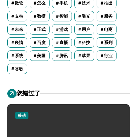
微软
怎么
手机
技术
推出
支持
数据
智能
曝光
服务
未来
正式
游戏
用户
电商
疫情
百度
直播
科技
系列
系统
美国
腾讯
苹果
行业
谷歌
您错过了
移动