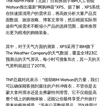
The North Face（北面）日前携就手IBM人工智能
Watson推出最新“网购神器”XPS。据了解，XPS系统
在快速摸清用户的需求后，将高效分析大量产品页
面数据、旅游攻略、博客文章等，然后根据实际用
途和气候需求不断缩小产品的选择范围，最终推荐
出更为精准的购物装备。
其中，对于天气方面的测算，XPS采用了IBM旗下
The Weather Company的天气数据，覆盖全球23亿
预测点的天气资讯，每小时可搜集15次，其一天的天
气资料就超过了20TB。
TNF总裁对此表示：“借助IBM Watson的力量，我们
可以确保顾客挑到最佳的户外冲锋衣，不管你是去
蒙大拿州滑冰还是去弗蒙特州滑雪。它不仅能提高
整个线上的购物体验，还能让你最终享受户外旅行
带来的极致感受。”另有公开数据显示，75%使用过