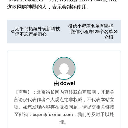
这款网购神器的人，表示会继续使用。
文
微信小程序名单有哪些
太平鸟拓海外玩新科技
微信小程序125个名单
章
仍不忘产品初心
介绍
导
航
由
dawei
【声明】：北京站长网内容转载自互联网，其相关
言论仅代表作者个人观点绝非权威，不代表本站立
场。如您发现内容存在版权问题，请提交相关链接
至邮箱：bqsm@foxmail.com，我们将及时予以处
理。