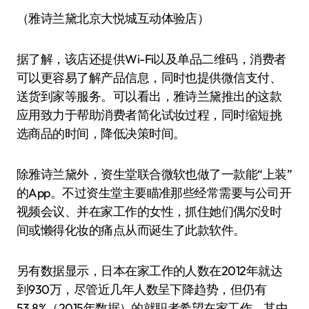
（雅诗兰黛北京大悦城互动体验店）
据了解，该店还提供Wi-Fi以及单品二维码，消费者
可以更容易了解产品信息，同时也提供微信支付、
送货到家等服务。可以看出，雅诗兰黛推出的这款
应用致力于帮助消费者简化试妆过程，同时缩短挑
选商品的时间，降低决策时间。
除雅诗兰黛外，资生堂联合微软也做了一款能“上装”
的App。不过资生堂主要瞄准那些经常需要与公司开
视频会议、并在家工作的女性，抓住她们偶尔没时
间或懒得化妆的痛点从而诞生了此款软件。
另有数据显示，日本在家工作的人数在2012年就达
到930万，尽管近几年人数呈下降趋势，但仍有
53.8%（2015年数据）的就职者希望在家工作，其中