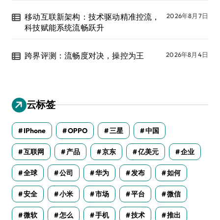
移动互联新架构：技术驱动精准控流，
2026年8月7日
科技赋能系统流畅跃升
跨界评测：流畅度对决，操控为王
2026年8月4日
云标签
IPhone
OPPO
三星
中国
互联网
产品
京东
亿美元
企业
全球
公司
华为
发布
如何
安全
小米
市场
平台
微信
微软
怎么
手机
技术
推出