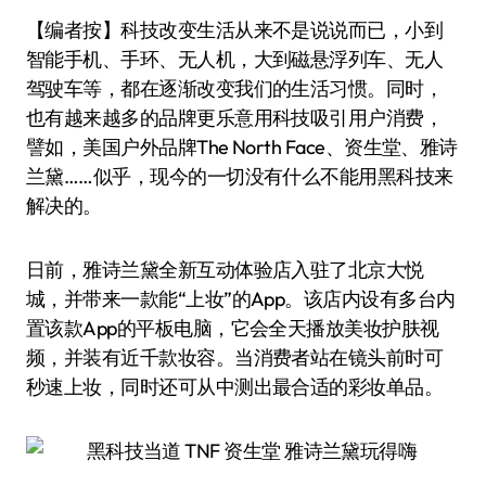
【编者按】科技改变生活从来不是说说而已，小到
智能手机、手环、无人机，大到磁悬浮列车、无人
驾驶车等，都在逐渐改变我们的生活习惯。同时，
也有越来越多的品牌更乐意用科技吸引用户消费，
譬如，美国户外品牌The North Face、资生堂、雅诗
兰黛……似乎，现今的一切没有什么不能用黑科技来
解决的。
日前，雅诗兰黛全新互动体验店入驻了北京大悦
城，并带来一款能“上妆”的App。该店内设有多台内
置该款App的平板电脑，它会全天播放美妆护肤视
频，并装有近千款妆容。当消费者站在镜头前时可
秒速上妆，同时还可从中测出最合适的彩妆单品。