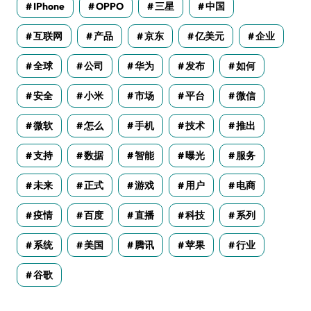
IPhone
OPPO
三星
中国
互联网
产品
京东
亿美元
企业
全球
公司
华为
发布
如何
安全
小米
市场
平台
微信
微软
怎么
手机
技术
推出
支持
数据
智能
曝光
服务
未来
正式
游戏
用户
电商
疫情
百度
直播
科技
系列
系统
美国
腾讯
苹果
行业
谷歌