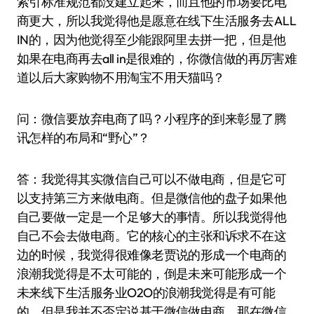
索引标准规范都没建立起来，而且他的市场要比电
商更大，所以我觉得他是愿意在线下生活服务去ALL
IN的，因为他觉得至少能跟阿里去拼一把，但是他
如果在电商再去all in是很难的，你微信做的再厉害难
道以后大家购物不用淘宝不用天猫吗？
问：微信要放弃电商了吗？小程序的到来彰显了腾
讯怎样的布局和“野心”？
答：我觉得其实微信自己可以不做电商，但是它可
以支持第三方来做电商。但是微信他的盘子如果他
自己要做一定是一个足够大的事情。所以我觉得他
自己不会去做电商。它的核心的主张和诉求不在这
边的时候，我觉得很难像老贾说的形成一个电商的
浪潮我觉得是不太可能的，倒是未来可能形成一个
未来线下生活服务业O2O的浪潮我觉得是有可能
的。但是我并不否定说基于微信做电商，那在微信