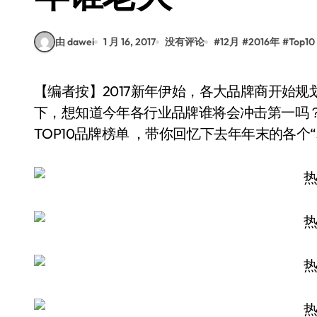
由 dawei
1 月 16, 2017
没有评论
#
12月
#
2016年
#
Top10
【编者按】2017新年伊始，各大品牌商开始规划今年各自的目标，准备在新的一年里，一绝高
下，想知道今年各行业品牌谁将会冲击第一吗？
TOP10品牌榜单 ，带你回忆下去年年末的各