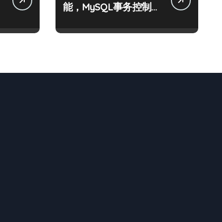
能，MySQL事务控制科
技实战精析