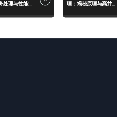
务处理与性能优
理：揭秘原理与高并发
密码
场景下的高效实践