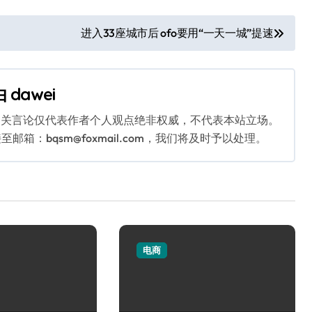
进入33座城市后 ofo要用“一天一城”提速
由
dawei
相关言论仅代表作者个人观点绝非权威，不代表本站立场。
：bqsm@foxmail.com，我们将及时予以处理。
电商