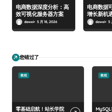
电商数据深度分析：高
电商数据
效可视化服务器方案
增长新机
dawei
5 月 18, 2026
dawei
5 
您错过了
教程
教程
零基础启航！站长学院
MyS