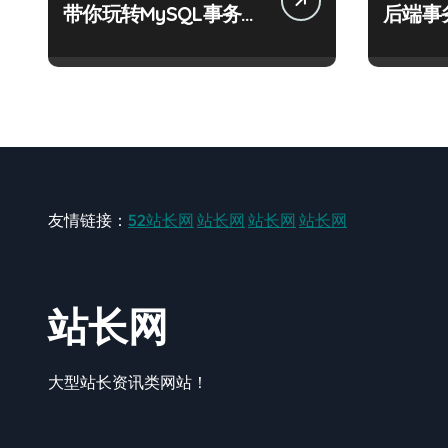
带你玩转MySQL事务控
后端事
制实战
化科技
友情链接：
52站长网
站长网
站长网
站长网
站长网
大型站长资讯类网站！