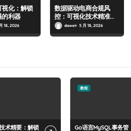
可视化：解锁
数据驱动电商合规风
遇的利器
控：可视化技术精准管
控风险
月 18, 2026
dawei
5 月 18, 2026
教程
QL技术精要：解锁
Go语言MySQL事务管