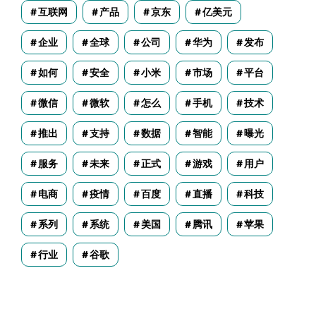
互联网
产品
京东
亿美元
企业
全球
公司
华为
发布
如何
安全
小米
市场
平台
微信
微软
怎么
手机
技术
推出
支持
数据
智能
曝光
服务
未来
正式
游戏
用户
电商
疫情
百度
直播
科技
系列
系统
美国
腾讯
苹果
行业
谷歌