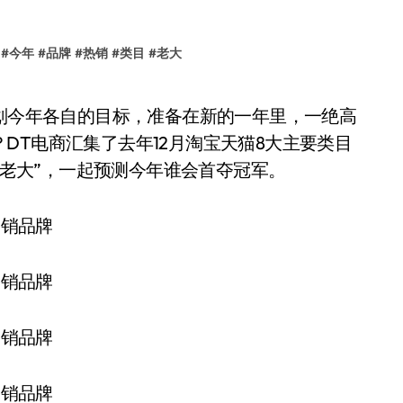
#
今年
#
品牌
#
热销
#
类目
#
老大
DT电商汇集了去年12月淘宝天猫8大主要类目
个“老大”，一起预测今年谁会首夺冠军。