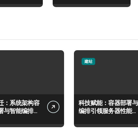
建站
迁：系统架构容
科技赋能：容器部署与
署与智能编排实
编排引领服务器性能管
指南
理新飞跃