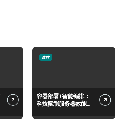
建站
容器部署+智能编排：
科技赋能服务器效能跃
升新境界