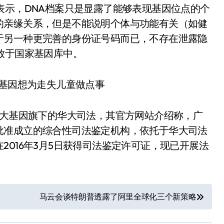
表示，DNA档案只是显露了能够表现基因位点的个
的亲缘关系，但是不能说明个体与功能有关（如健
于另一种更完善的身份证号码而已，不存在泄露隐
放于国家基因库中。
华大基因旗下的华大司法，其官方网站介绍称，广
批准成立的综合性司法鉴定机构，依托于华大司法
016年3月5日获得司法鉴定许可证，现已开展法
马云会谈特朗普透露了阿里全球化三个新策略