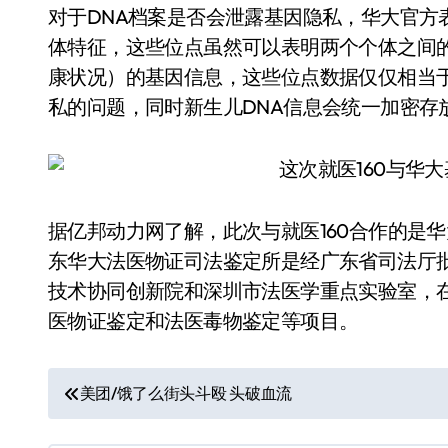
对于DNA档案是否会泄露基因隐私，华大官方
体特征，这些位点虽然可以表明两个个体之间
康状况）的基因信息，这些位点数据仅仅相当
私的问题，同时新生儿DNA信息会统一加密存
据亿邦动力网了解，此次与就医160合作的是
东华大法医物证司法鉴定所是经广东省司法厅
技术协同创新院和深圳市法医学重点实验室，在2
医物证鉴定和法医毒物鉴定等项目。
文
美团/饿了么街头斗殴 头破血流
章