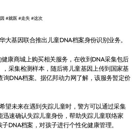
因
#
就医
#
走失
#
这次
60与华大基因联合推出儿童DNA档案身份识别业务。
P的健康商城上购买相关服务，在收到DNA采集包后
），采集检测样本，随后将儿童基因上传到国家基
查询DNA档案。据亿邦动力网了解，该服务暂定价
于希望未来在遇到失踪儿童时，警方可以通过采集
能迅速确认失踪儿童身份，帮助失踪儿童联络家
子DNA档案，对孩子进行个性化健康管理。