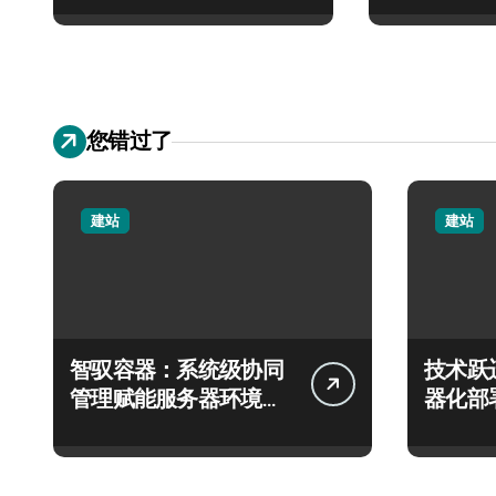
您错过了
建站
建站
智驭容器：系统级协同
技术跃
管理赋能服务器环境高
器化部
效编排
战战略