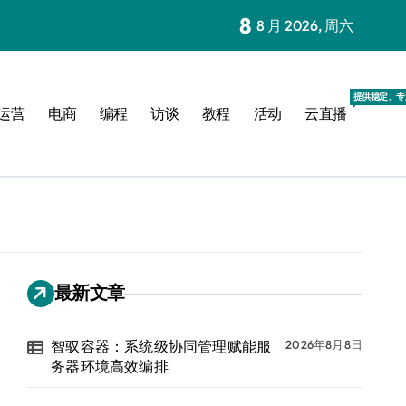
8
8 月 2026, 周六
提供稳定、专
运营
电商
编程
访谈
教程
活动
云直播
最新文章
智驭容器：系统级协同管理赋能服
2026年8月8日
务器环境高效编排