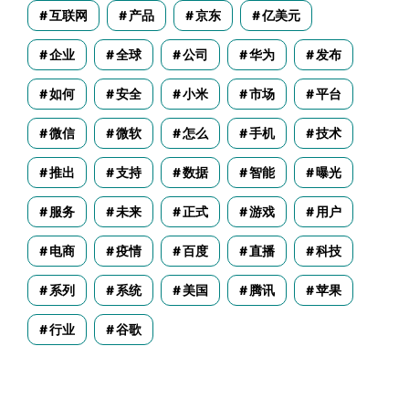
互联网
产品
京东
亿美元
企业
全球
公司
华为
发布
如何
安全
小米
市场
平台
微信
微软
怎么
手机
技术
推出
支持
数据
智能
曝光
服务
未来
正式
游戏
用户
电商
疫情
百度
直播
科技
系列
系统
美国
腾讯
苹果
行业
谷歌