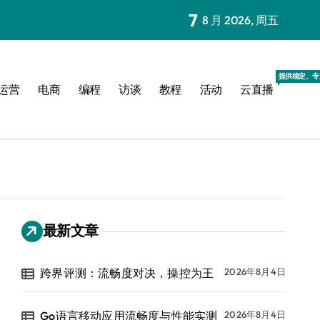
7
8 月 2026, 周五
提供稳定、专
运营
电商
编程
访谈
教程
活动
云直播
最新文章
跨界评测：流畅度对决，操控为王
2026年8月4日
Go语言移动应用流畅度与性能实测
2026年8月4日