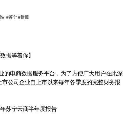
报告
#
苏宁
#
财报
业数据等着你】
专业的电商数据服务平台，为了方便广大用户在此深
上市公司企业自上市以来每年各季度的完整财务报