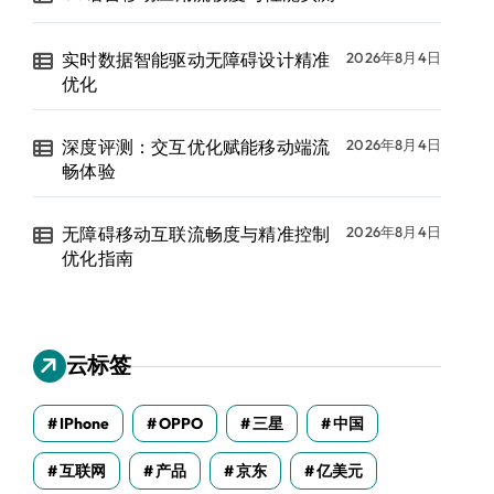
实时数据智能驱动无障碍设计精准
2026年8月4日
优化
深度评测：交互优化赋能移动端流
2026年8月4日
畅体验
无障碍移动互联流畅度与精准控制
2026年8月4日
优化指南
云标签
IPhone
OPPO
三星
中国
互联网
产品
京东
亿美元