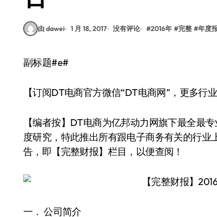
由 dawei
1 月 18, 2017
没有评论
#
2016年
#
完整
#
年度
副标题#e#
【订阅DT电商官方微信“DT电商网”，更多行
【编者按】DT电商为亿邦动力网旗下最全最
度研究，特此推出所有跟电子商务有关的行业
告，即【完整财报】栏目，以便查阅！
一． 公司简介