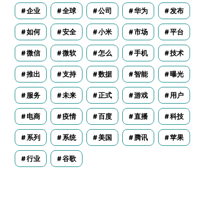
企业
全球
公司
华为
发布
如何
安全
小米
市场
平台
微信
微软
怎么
手机
技术
推出
支持
数据
智能
曝光
服务
未来
正式
游戏
用户
电商
疫情
百度
直播
科技
系列
系统
美国
腾讯
苹果
行业
谷歌