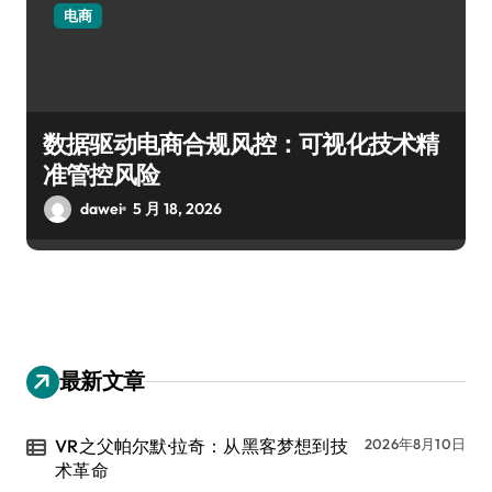
电商
数据驱动电商合规风控：可视化技术精
准管控风险
dawei
5 月 18, 2026
最新文章
VR之父帕尔默·拉奇：从黑客梦想到技
2026年8月10日
术革命