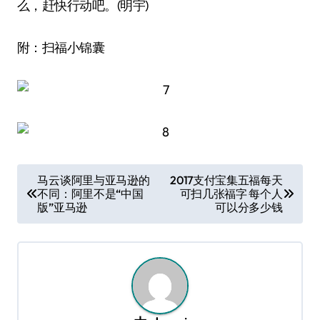
么，赶快行动吧。(明宇)
附：扫福小锦囊
文
马云谈阿里与亚马逊的
2017支付宝集五福每天
不同：阿里不是“中国
可扫几张福字 每个人
章
版”亚马逊
可以分多少钱
导
航