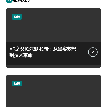
访谈
VR之父帕尔默·拉奇：从黑客梦想
到技术革命
访谈