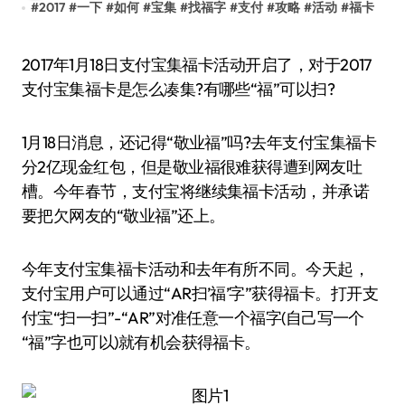
#
2017
#
一下
#
如何
#
宝集
#
找福字
#
支付
#
攻略
#
活动
#
福卡
2017年1月18日支付宝集福卡活动开启了，对于2017
支付宝集福卡是怎么凑集?有哪些“福”可以扫?
1月18日消息，还记得“敬业福”吗?去年支付宝集福卡
分2亿现金红包，但是敬业福很难获得遭到网友吐
槽。今年春节，支付宝将继续集福卡活动，并承诺
要把欠网友的“敬业福”还上。
今年支付宝集福卡活动和去年有所不同。今天起，
支付宝用户可以通过“AR扫’福’字”获得福卡。打开支
付宝“扫一扫”-“AR”对准任意一个福字(自己写一个
“福”字也可以)就有机会获得福卡。