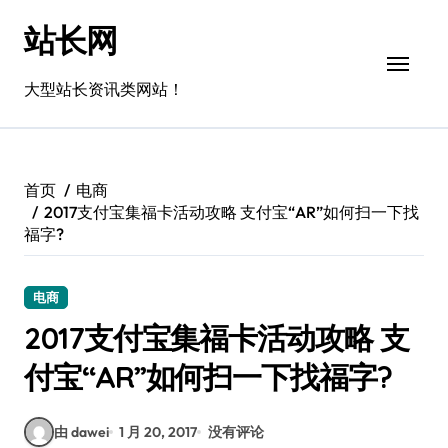
跳
站长网
转
到
内
大型站长资讯类网站！
容
首页
电商
2017支付宝集福卡活动攻略 支付宝“AR”如何扫一下找
福字?
电商
2017支付宝集福卡活动攻略 支
付宝“AR”如何扫一下找福字?
由 dawei
1 月 20, 2017
没有评论