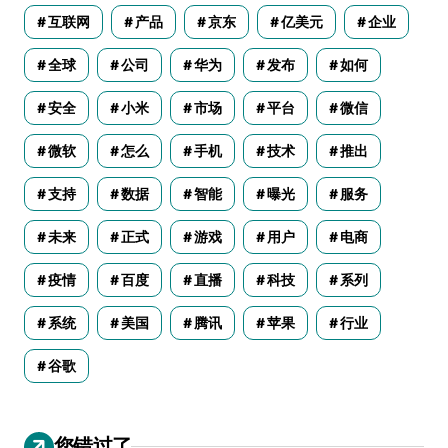
互联网
产品
京东
亿美元
企业
全球
公司
华为
发布
如何
安全
小米
市场
平台
微信
微软
怎么
手机
技术
推出
支持
数据
智能
曝光
服务
未来
正式
游戏
用户
电商
疫情
百度
直播
科技
系列
系统
美国
腾讯
苹果
行业
谷歌
您错过了