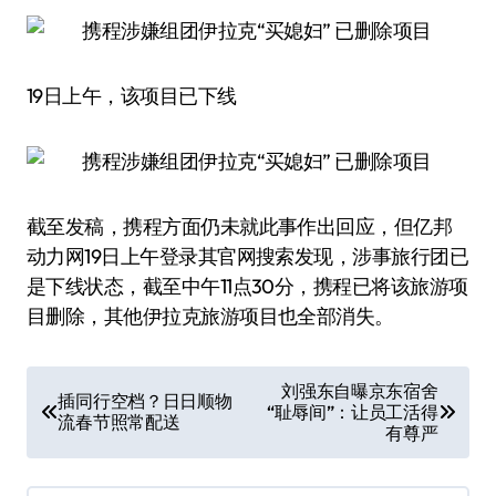
19日上午，该项目已下线
截至发稿，携程方面仍未就此事作出回应，但亿邦
动力网19日上午登录其官网搜索发现，涉事旅行团已
是下线状态，截至中午11点30分，携程已将该旅游项
目删除，其他伊拉克旅游项目也全部消失。
文
刘强东自曝京东宿舍
插同行空档？日日顺物
“耻辱间”：让员工活得
章
流春节照常配送
有尊严
导
航