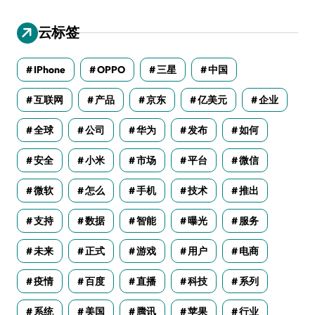
云标签
IPhone
OPPO
三星
中国
互联网
产品
京东
亿美元
企业
全球
公司
华为
发布
如何
安全
小米
市场
平台
微信
微软
怎么
手机
技术
推出
支持
数据
智能
曝光
服务
未来
正式
游戏
用户
电商
疫情
百度
直播
科技
系列
系统
美国
腾讯
苹果
行业