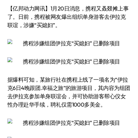
【亿邦动力网讯】1月20日消息，携程又叒叕摊上事
了。日前，携程被网友爆出组织单身游客去伊拉克
联谊，涉嫌“买媳妇”。
据爆料可知，某旅行社在携程上线了一项名为“伊拉
克6日4晚跟团.幸福之旅”的旅游项目，其内容为组团
去伊拉克参加单身联谊会，并可协助游客帮心仪女
性办理赴华手续，聘礼仅需1000多美金。