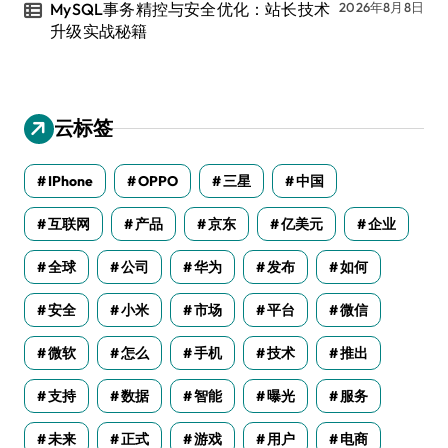
MySQL事务精控与安全优化：站长技术
2026年8月8日
升级实战秘籍
云标签
IPhone
OPPO
三星
中国
互联网
产品
京东
亿美元
企业
全球
公司
华为
发布
如何
安全
小米
市场
平台
微信
微软
怎么
手机
技术
推出
支持
数据
智能
曝光
服务
未来
正式
游戏
用户
电商