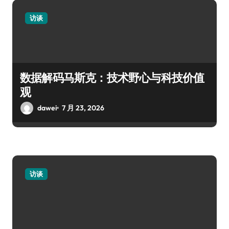
访谈
数据解码马斯克：技术野心与科技价值
观
dawei
7 月 23, 2026
访谈