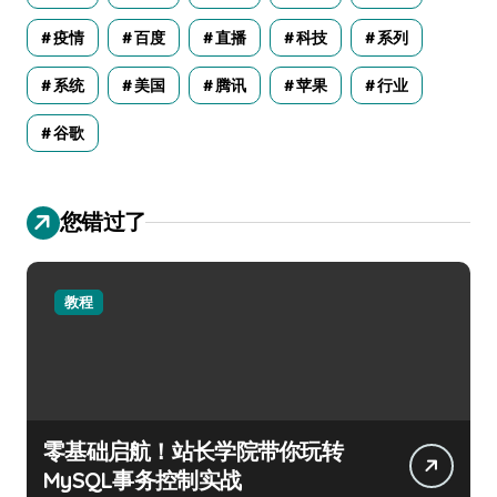
疫情
百度
直播
科技
系列
系统
美国
腾讯
苹果
行业
谷歌
您错过了
教程
零基础启航！站长学院带你玩转
MySQL事务控制实战