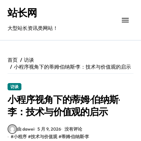
跳
站长网
转
到
内
大型站长资讯类网站！
容
首页
访谈
小程序视角下的蒂姆·伯纳斯·李：技术与价值观的启示
访谈
小程序视角下的蒂姆·伯纳斯·
李：技术与价值观的启示
由 dawei
5 月 9, 2026
没有评论
#
小程序
#
技术与价值观
#
蒂姆·伯纳斯·李