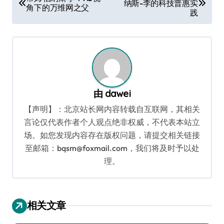
纳斯-李的科技普惠实
章
角下的万维网之父
践
导
航
由
dawei
【声明】：北京站长网内容转载自互联网，其相关
言论仅代表作者个人观点绝非权威，不代表本站立
场。如您发现内容存在版权问题，请提交相关链接
至邮箱：bqsm@foxmail.com，我们将及时予以处
理。
相关文章