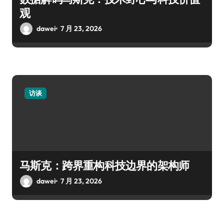
观
dawei
7 月 23, 2026
访谈
马斯克：跨界重构科技边界的架构师
dawei
7 月 23, 2026