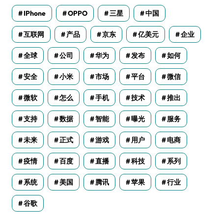
IPhone
OPPO
三星
中国
互联网
产品
京东
亿美元
企业
全球
公司
华为
发布
如何
安全
小米
市场
平台
微信
微软
怎么
手机
技术
推出
支持
数据
智能
曝光
服务
未来
正式
游戏
用户
电商
疫情
百度
直播
科技
系列
系统
美国
腾讯
苹果
行业
谷歌