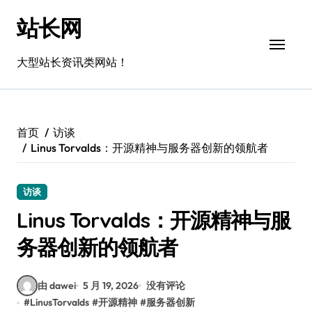
跳
站长网
转
到
内
大型站长资讯类网站！
容
首页
访谈
Linus Torvalds：开源精神与服务器创新的领航者
访谈
Linus Torvalds：开源精神与服
务器创新的领航者
由 dawei
5 月 19, 2026
没有评论
#
LinusTorvalds
#
开源精神
#
服务器创新