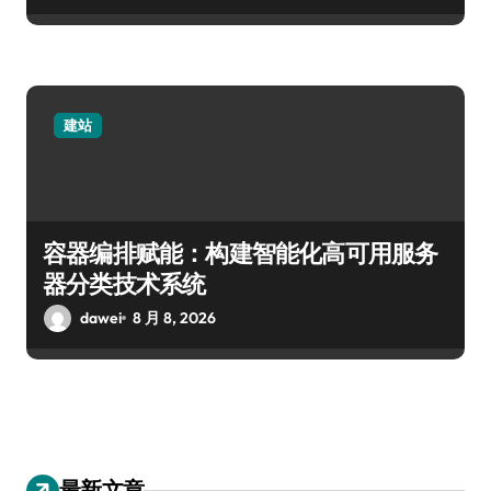
建站
容器编排赋能：构建智能化高可用服务
器分类技术系统
dawei
8 月 8, 2026
最新文章