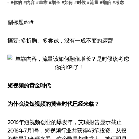
#
你的
#
内容
#
单靠
#
增长
#
如何
#
时候
#
流量
#
翻倍
#
考虑
副标题#e#
摘要: 多折腾、多尝试，没有一成不变的运营
短视频的黄金时代
为什么说短视频的黄金时代已经来临？
2016年短视频创业的爆发年，艾瑞报告显示截止
2016年7月1号，短视频行业共获得43笔投资。从投
资数量和金额来看，这个数量都非常大，被证明是