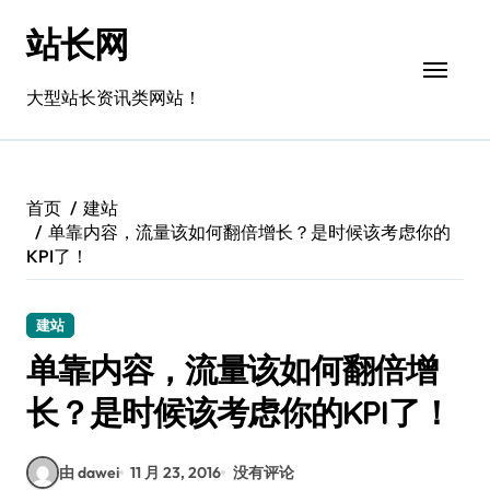
跳
站长网
转
到
内
大型站长资讯类网站！
容
首页
建站
单靠内容，流量该如何翻倍增长？是时候该考虑你的
KPI了！
建站
单靠内容，流量该如何翻倍增
长？是时候该考虑你的KPI了！
由 dawei
11 月 23, 2016
没有评论