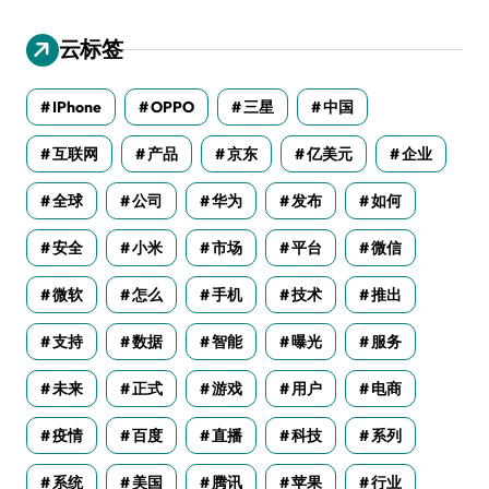
云标签
IPhone
OPPO
三星
中国
互联网
产品
京东
亿美元
企业
全球
公司
华为
发布
如何
安全
小米
市场
平台
微信
微软
怎么
手机
技术
推出
支持
数据
智能
曝光
服务
未来
正式
游戏
用户
电商
疫情
百度
直播
科技
系列
系统
美国
腾讯
苹果
行业