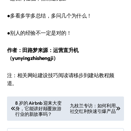
●多看多学多总结，多问几个为什么！
●别人的经验不一定是对的！
作者：田路梦
来源：运营直升机
（yunyingzhishengji）
注：相关网站建设技巧阅读请移步到建站教程频
道。
文
8 岁的 Airbnb 迎来大变
九枝兰专访：如何利用
身，它能讲好颠覆旅游
章
社交红利快速引爆产品
行业的新故事吗？
导
航