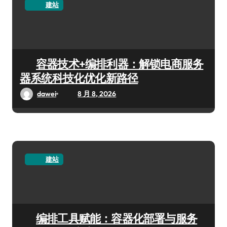
建站
容器技术+编排利器：解锁电商服务
器系统科技化优化新路径
dawei
8 月 8, 2026
建站
编排工具赋能：容器化部署与服务