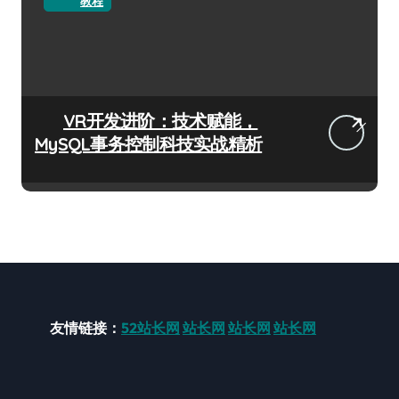
教程
VR开发进阶：技术赋能，
MySQL事务控制科技实战精析
友情链接：
52站长网
站长网
站长网
站长网