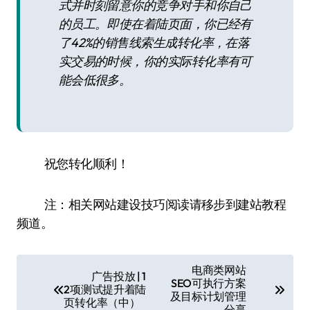
式并时刻留意你的竞争对手和你自己
的员工。即使在着陆页面，你已经有
了42%的销售线索生成转化率，在落
实交易的时候，你的实际转化率有可
能会低很多。
祝您转化顺利！
注：相关网站建设技巧阅读请移步到建站教程
频道。
文
电商类网站
广告投放 | 1
SEO可执行方案
章
2项测试提升着陆
及目标计划管理
页转化率（中）
分享