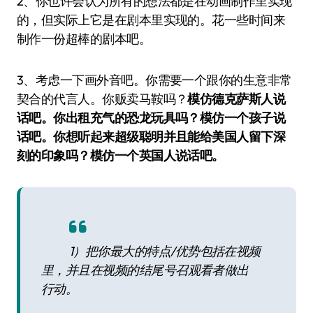
2、你也许会认为所有的想法都是在动画制作里实现
的，但实际上它是在剧本里实现的。花一些时间来
制作一份超棒的剧本吧。
3、考虑一下画外音吧。你需要一个跟你的生意非常
契合的代言人。你贩卖马鞍吗？
模仿德克萨斯人说
话吧。你出租充气的恐龙玩具吗？
模仿一个孩子说
话吧。你想听起来超级聪明并且能给美国人留下深
刻的印象吗？
模仿一个英国人说话吧。
1）把你最大的特点/优势包括在视频
里，并且在视频的结尾号召观看者做出
行动。