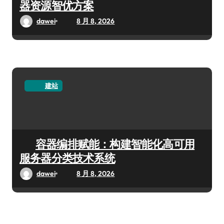
器资源智优方案
dawei
8 月 8, 2026
建站
容器编排赋能：构建智能化高可用
服务器分类技术系统
dawei
8 月 8, 2026