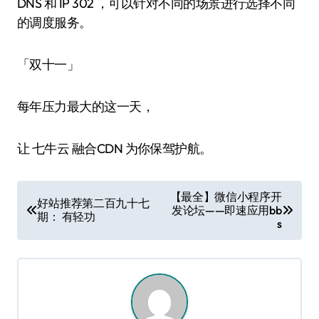
DNS 和 IP 302 ，可以针对不同的场景进行选择不同
的调度服务。
「双十一」
每年压力最大的这一天，
让 七牛云 融合CDN 为你保驾护航。
文
【最全】微信小程序开
好站推荐第二百九十七
发论坛——即速应用bb
章
期： 有轻功
s
导
航