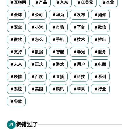
互联网
产品
京东
亿美元
企业
全球
公司
华为
发布
如何
安全
小米
市场
平台
微信
微软
怎么
手机
技术
推出
支持
数据
智能
曝光
服务
未来
正式
游戏
用户
电商
疫情
百度
直播
科技
系列
系统
美国
腾讯
苹果
行业
谷歌
您错过了