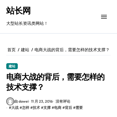
跳
站长网
转
到
内
大型站长资讯类网站！
容
首页
建站
电商大战的背后，需要怎样的技术支撑？
建站
电商大战的背后，需要怎样的
技术支撑？
由 dawei
11 月 23, 2016
没有评论
#
大战
#
怎样
#
技术
#
支撑
#
电商
#
背后
#
需要