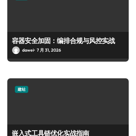
容器安全加固：编排合规与风控实战
dawei
7 月 31, 2026
建站
嵌入式工具链优化实战指南