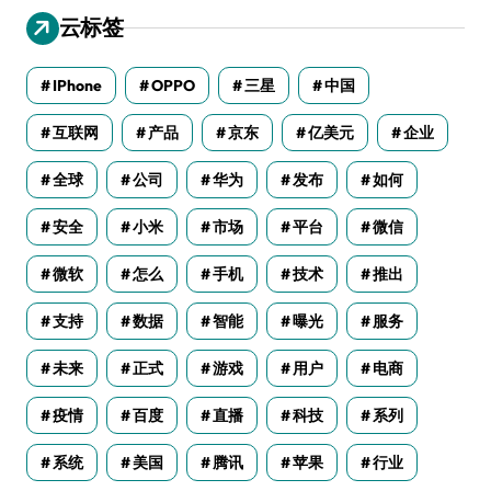
云标签
IPhone
OPPO
三星
中国
互联网
产品
京东
亿美元
企业
全球
公司
华为
发布
如何
安全
小米
市场
平台
微信
微软
怎么
手机
技术
推出
支持
数据
智能
曝光
服务
未来
正式
游戏
用户
电商
疫情
百度
直播
科技
系列
系统
美国
腾讯
苹果
行业