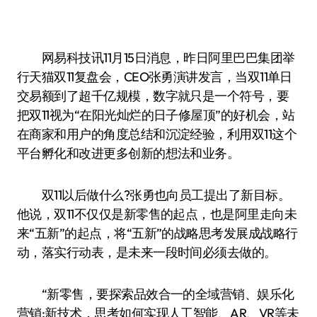
网易科技讯11月15日消息，昨日阿里巴巴集团举
行天猫双11复盘会，CEO张勇演讲发言，当双11单日
交易额到了超千亿规模，数字就只是一个符号，要
把双11视为“在阳光灿烂的日子修屋顶”的好机会，站
在商家和用户的角度总结和沉淀经验，利用双11这个
平台孵化和改进更多创新的想法和业务。
双11以后做什么?张勇也向员工提出了新目标。
他说，双11不仅仅是新零售的起点，也是阿里走向未
来“五新”的起点，将“五新”的战略思考发展成战略行
动，落实行动表，是未来一段时间必须去做的。
“新零售，要探索品效合一的全域营销、娱乐化
营销;新技术，思考如何实现人工智能、AR、VR等未