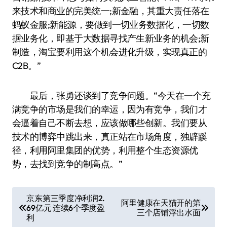
来技术和商业的完美统一;新金融，其重大责任落在
蚂蚁金服;新能源，要做到一切业务数据化，一切数
据业务化，即基于大数据寻找产生新业务的机会;新
制造，淘宝要利用这个机会进化升级，实现真正的
C2B。”
最后，张勇还谈到了竞争问题。“今天在一个充
满竞争的市场是我们的幸运，因为有竞争，我们才
会逼着自己不断去想，应该做哪些创新。我们要从
技术的博弈中跳出来，真正站在市场角度，独辟蹊
径，利用阿里集团的优势，利用整个生态资源优
势，去找到竞争的制高点。”
文
京东第三季度净利润2.
阿里健康在天猫开的第
69亿元 连续6个季度盈
章
三个店铺浮出水面
利