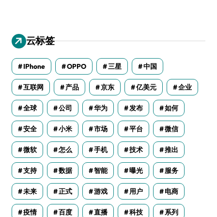
云标签
IPhone
OPPO
三星
中国
互联网
产品
京东
亿美元
企业
全球
公司
华为
发布
如何
安全
小米
市场
平台
微信
微软
怎么
手机
技术
推出
支持
数据
智能
曝光
服务
未来
正式
游戏
用户
电商
疫情
百度
直播
科技
系列