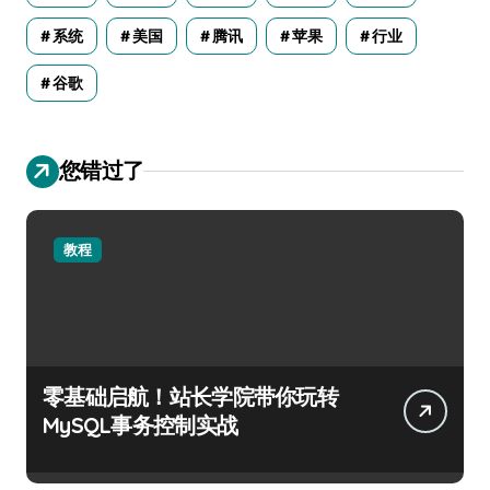
系统
美国
腾讯
苹果
行业
谷歌
您错过了
教程
零基础启航！站长学院带你玩转
MySQL事务控制实战