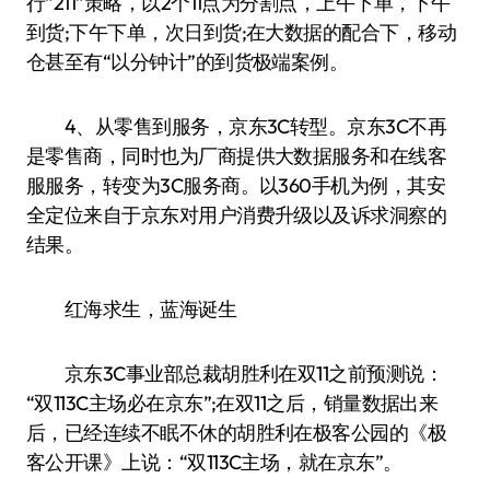
行“211”策略，以2个11点为分割点，上午下单，下午
到货;下午下单，次日到货;在大数据的配合下，移动
仓甚至有“以分钟计”的到货极端案例。
4、从零售到服务，京东3C转型。京东3C不再
是零售商，同时也为厂商提供大数据服务和在线客
服服务，转变为3C服务商。以360手机为例，其安
全定位来自于京东对用户消费升级以及诉求洞察的
结果。
红海求生，蓝海诞生
京东3C事业部总裁胡胜利在双11之前预测说：
“双113C主场必在京东”;在双11之后，销量数据出来
后，已经连续不眠不休的胡胜利在极客公园的《极
客公开课》上说：“双113C主场，就在京东”。