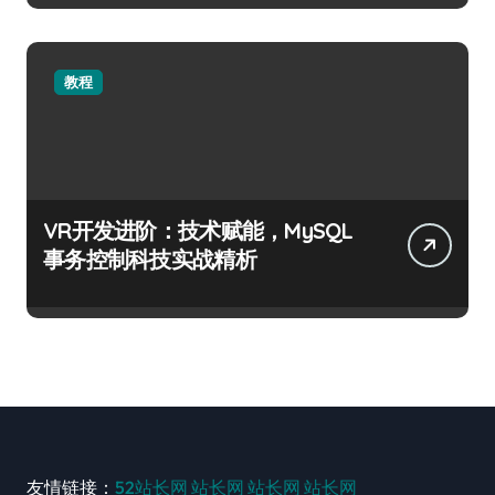
教程
VR开发进阶：技术赋能，MySQL
事务控制科技实战精析
友情链接：
52站长网
站长网
站长网
站长网