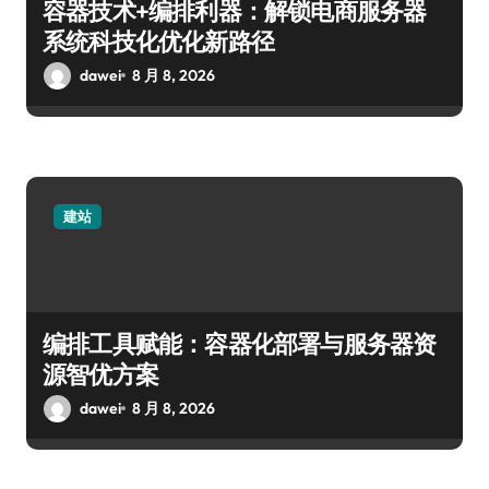
容器技术+编排利器：解锁电商服务器
系统科技化优化新路径
dawei
8 月 8, 2026
建站
编排工具赋能：容器化部署与服务器资
源智优方案
dawei
8 月 8, 2026