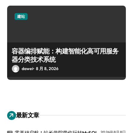
建站
容器编排赋能：构建智能化高可用服务
器分类技术系统
dawei
8 月 8, 2026
最新文章
零基础启航！站长学院带你玩转MySQL
2026年8月8日