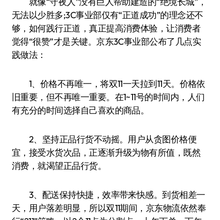
就像“守夜人”没有巨人帮助建造的“绝境长城”，
无法以少胜多;3C事业部仅有“正道成功”的理念还不
够，如何践行正道，真正提高消费体验，让消费者
觉得“很赞”才是关键。京东3C事业部公布了几点实
践做法：
1、价格不再唯一，将双11一天拉到11天。价格依
旧重要，但不再唯一重要。在1~11号的时间内，人们
有充分的时间选择自己喜欢的商品。
2、坚持正品行货不动摇。用户从贪图价格便
宜，接受水货次品，正逐渐升级为物有所值，既然
消费，就渴望正品行货。
3、配送保持快捷，效率带来快感。到货相差一
天，用户落差明显，所以双11期间，京东物流依然奉