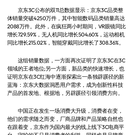
京东3C公布的双11总数据显示：京东3C品类整
体销量突破4250万件，其中智能数码品类销量高达
2088万件。此外，在疯狂两小时期间，VR眼镜同比
增长729.59%，无人机同比增长504.60%，运动相机
同比增长215.02%，智能穿戴同比增长了308.36%。
这组销量数据，一方面再次证明了京东3C在3C
领域的王者地位;另一方面，新品类的快速增长，也
证明京东在3C红海中逐渐探索出一条独辟蹊径的新
蓝海：京东大数据洞悉用户需求，成为创新性科技
产品的首发地、根据地，另辟蹊径引领消费方向。
中国正在发生一场消费大升级，消费者在变，
他们的需求随之而变，厂商品牌和产品策略自然也
在跟着变，京东作为国内最大的线上线下3C电商平