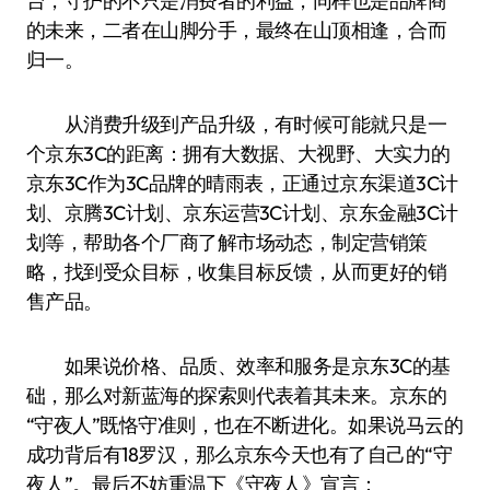
台，守护的不只是消费者的利益，同样也是品牌商
的未来，二者在山脚分手，最终在山顶相逢，合而
归一。
从消费升级到产品升级，有时候可能就只是一
个京东3C的距离：拥有大数据、大视野、大实力的
京东3C作为3C品牌的晴雨表，正通过京东渠道3C计
划、京腾3C计划、京东运营3C计划、京东金融3C计
划等，帮助各个厂商了解市场动态，制定营销策
略，找到受众目标，收集目标反馈，从而更好的销
售产品。
如果说价格、品质、效率和服务是京东3C的基
础，那么对新蓝海的探索则代表着其未来。京东的
“守夜人”既恪守准则，也在不断进化。如果说马云的
成功背后有18罗汉，那么京东今天也有了自己的“守
夜人”。最后不妨重温下《守夜人》宣言：