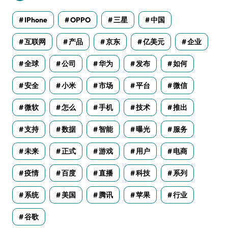
IPhone
OPPO
三星
中国
互联网
产品
京东
亿美元
企业
全球
公司
华为
发布
如何
安全
小米
市场
平台
微信
微软
怎么
手机
技术
推出
支持
数据
智能
曝光
服务
未来
正式
游戏
用户
电商
疫情
百度
直播
科技
系列
系统
美国
腾讯
苹果
行业
谷歌