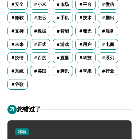
安全
小米
市场
平台
微信
微软
怎么
手机
技术
推出
支持
数据
智能
曝光
服务
未来
正式
游戏
用户
电商
疫情
百度
直播
科技
系列
系统
美国
腾讯
苹果
行业
谷歌
您错过了
移动