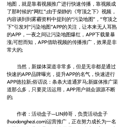
地图，就是靠着视频推广进行快速传播，靠视频成
了那时候的“网红”;由于柴静的《穹顶之下》视频，
内容谈到到雾霾资料中提到的“污染地图”，“穹顶之
下”引发对“污染地图”APP的关注，让本来无人耳熟
的APP，一夜之间让污染地图爆红，APP下载量暴
涨;可想而知，APP借助视频的传播推广，效果是非
常大的;
当然，新媒体渠道非常多，但是无非都是通过
快速的APP品牌曝光，提升APP的名气，快速进行
APP德拉新;俗话说：条条大道通罗马;新媒体推广渠
道那么多，只要灵活运用，APP用户就会源源不断
的;
作者：活动盒子—LIN帅哥，负责活动盒子
(huodonghezi.com)运营推广，正在努力成长为一名