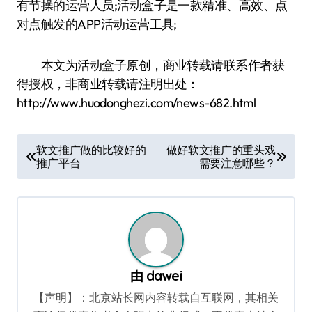
有节操的运营人员;活动盒子是一款精准、高效、点
对点触发的APP活动运营工具;
本文为活动盒子原创，商业转载请联系作者获
得授权，非商业转载请注明出处：
http://www.huodonghezi.com/news-682.html
文
软文推广做的比较好的
做好软文推广的重头戏
推广平台
需要注意哪些？
章
导
航
由
dawei
【声明】：北京站长网内容转载自互联网，其相关