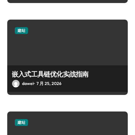
建站
嵌入式工具链优化实战指南
dawei
7 月 25, 2026
建站