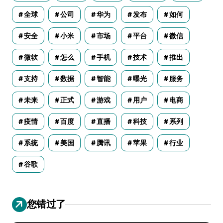
全球
公司
华为
发布
如何
安全
小米
市场
平台
微信
微软
怎么
手机
技术
推出
支持
数据
智能
曝光
服务
未来
正式
游戏
用户
电商
疫情
百度
直播
科技
系列
系统
美国
腾讯
苹果
行业
谷歌
您错过了