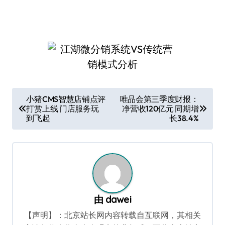
文
小猪CMS智慧店铺点评
唯品会第三季度财报：
打赏上线 门店服务玩
净营收120亿元 同期增
章
到飞起
长38.4%
导
航
由
dawei
【声明】：北京站长网内容转载自互联网，其相关