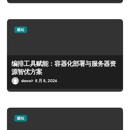
建站
编排工具赋能：容器化部署与服务器资
源智优方案
dawei
8 月 8, 2026
建站