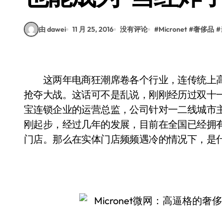
由 dawei
11 月 25, 2016
没有评论
#
Micronet
#
奢侈品
#
这两年电商狂潮席卷各个行业，连传统上高
抢夺大战。这话可不是乱说，刚刚经历过双十
宝连锁企业的运营总监，公司针对一二线城市
刚起步，经过几年的发展，目前在全国已经拥有
门店。那么在实体门店频频遇冷的情况下，是