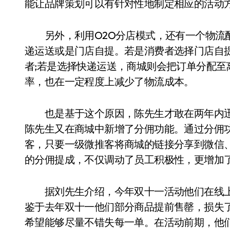
能让品牌策划可以有针对性地制定相应的活动
另外，利用O2O分店模式，还有一个物流配
递运送或是门店自提。若是消费者选择门店自
者;若是选择快递运送，商城则会把订单分配
率，也在一定程度上减少了物流成本。
也是基于这个原因，陈先生才敢在两年内迅
陈先生又在商城中新增了分佣功能。通过分佣功
客，只要一级微推客将商城的链接分享到微信
的分佣提成，不仅调动了员工积极性，更增加
据刘先生介绍，今年双十一活动他们在线上
鉴于去年双十一他们部分商品提前售罄，损失
希望能够尽量不错失每一单。在活动前期，他