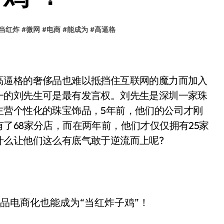
当红炸
#
微网
#
电商
#
能成为
#
高逼格
逼格的奢侈品也难以抵挡住互联网的魔力而加入
一的刘先生可是最有发言权。刘先生是深圳一家珠
主营个性化的珠宝饰品，5年前，他们的公司才刚
了68家分店，而在两年前，他们才仅仅拥有25家
什么让他们这么有底气敢于逆流而上呢?