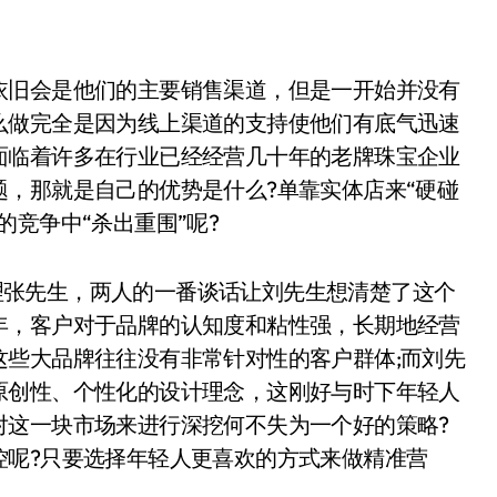
旧会是他们的主要销售渠道，但是一开始并没有
么做完全是因为线上渠道的支持使他们有底气迅速
面临着许多在行业已经经营几十年的老牌珠宝企业
，那就是自己的优势是什么?单靠实体店来“硬碰
竞争中“杀出重围”呢?
经理张先生，两人的一番谈话让刘先生想清楚了这个
年，客户对于品牌的认知度和粘性强，长期地经营
这些大品牌往往没有非常针对性的客户群体;而刘先
原创性、个性化的设计理念，这刚好与时下年轻人
对这一块市场来进行深挖何不失为一个好的策略?
控呢?只要选择年轻人更喜欢的方式来做精准营