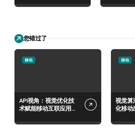
您错过了
移动
移动
API视角：视觉优化技
视觉算
术赋能移动互联应用的
化移动
流畅交互革新
度新飞