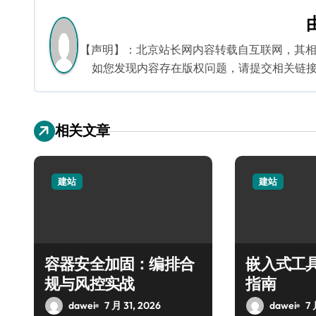
导
航
【声明】：北京站长网内容转载自互联网，其
如您发现内容存在版权问题，请提交相关链接至邮箱
相关文章
建站
建站
容器安全加固：编排合
嵌入式工
规与风控实战
指南
dawei
7 月 31, 2026
dawei
7 