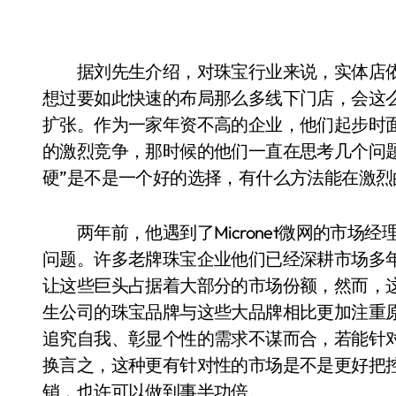
据刘先生介绍，对珠宝行业来说，实体店依
想过要如此快速的布局那么多线下门店，会这
扩张。作为一家年资不高的企业，他们起步时
的激烈竞争，那时候的他们一直在思考几个问题
硬”是不是一个好的选择，有什么方法能在激烈的
两年前，他遇到了Micronet微网的市场
问题。许多老牌珠宝企业他们已经深耕市场多
让这些巨头占据着大部分的市场份额，然而，
生公司的珠宝品牌与这些大品牌相比更加注重
追究自我、彰显个性的需求不谋而合，若能针
换言之，这种更有针对性的市场是不是更好把
销，也许可以做到事半功倍。