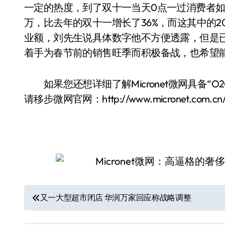
一定的热度，到了双十一当天0点一过消费者如
万，比去年的双十一增长了36%，而这其中的
业额，刘先生说具体数字他不方便透露，但是
着手为春节前的销售旺季而积极备战，也希望
如果您还想详细了解Micronet微网具备“
请移步微网官网：http://www.micronet.com.cn/
文
又一大型超市闭店 华润万家回应称战略调整
章