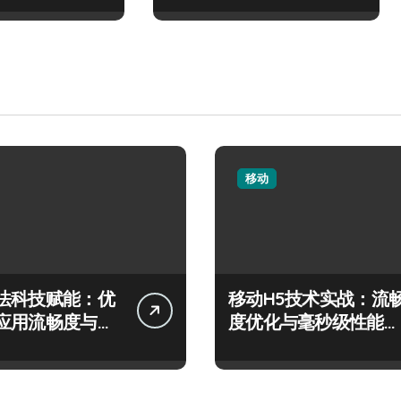
移动
法科技赋能：优
移动H5技术实战：流
应用流畅度与精
度优化与毫秒级性能精
跃
准调控指南