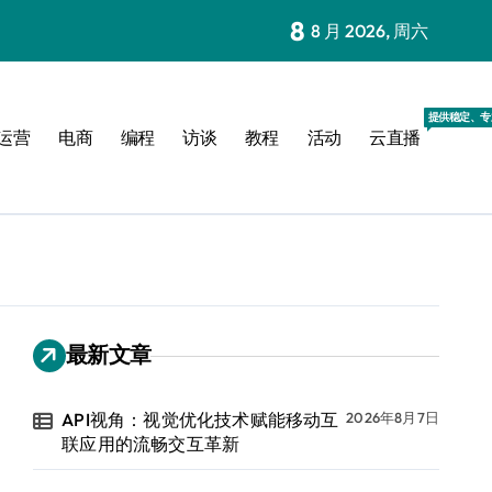
8
8 月 2026, 周六
提供稳定、专
运营
电商
编程
访谈
教程
活动
云直播
最新文章
API视角：视觉优化技术赋能移动互
2026年8月7日
联应用的流畅交互革新