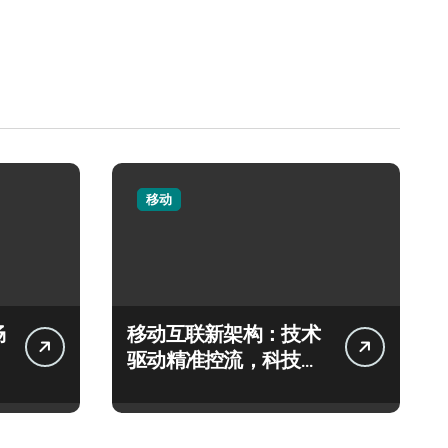
移动
畅
移动互联新架构：技术
驱动精准控流，科技赋
能系统流畅跃升