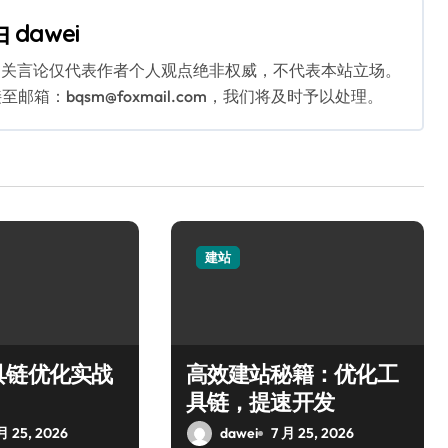
由
dawei
相关言论仅代表作者个人观点绝非权威，不代表本站立场。
：bqsm@foxmail.com，我们将及时予以处理。
建站
具链优化实战
高效建站秘籍：优化工
具链，提速开发
月 25, 2026
dawei
7 月 25, 2026