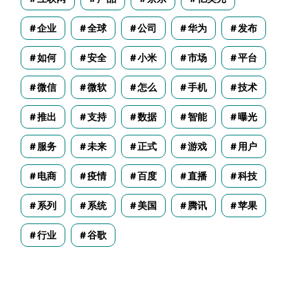
企业
全球
公司
华为
发布
如何
安全
小米
市场
平台
微信
微软
怎么
手机
技术
推出
支持
数据
智能
曝光
服务
未来
正式
游戏
用户
电商
疫情
百度
直播
科技
系列
系统
美国
腾讯
苹果
行业
谷歌