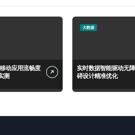
大数据
言移动应用流畅度
实时数据智能驱动无障
实测
碍设计精准优化