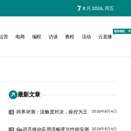
7
8 月 2026, 周五
提供稳定、专
运营
电商
编程
访谈
教程
活动
云直播
最新文章
跨界评测：流畅度对决，操控为王
2026年8月4日
Go语言移动应用流畅度与性能实测
2026年8月4日