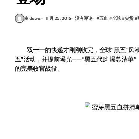
由 dawei
11 月 25, 2016
没有评论
#
五血
#
全球
#
尖货
#
双十一的快递才刚刚收完，全球“黑五”风潮
五”活动，并提前曝光——“黑五代购 爆款清单
的完美收官战役。