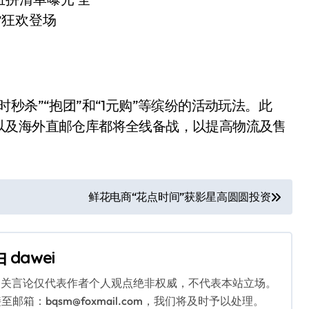
杀”“抱团”和“1元购”等缤纷的活动玩法。此
以及海外直邮仓库都将全线备战，以提高物流及售
鲜花电商“花点时间”获影星高圆圆投资
由
dawei
相关言论仅代表作者个人观点绝非权威，不代表本站立场。
：bqsm@foxmail.com，我们将及时予以处理。