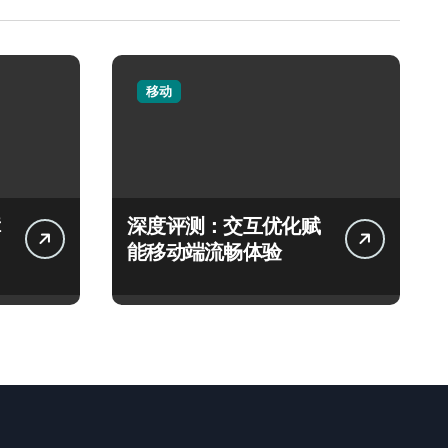
移动
深度评测：交互优化赋
能移动端流畅体验