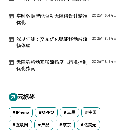
实时数据智能驱动无障碍设计精准
2026年8月4日
优化
深度评测：交互优化赋能移动端流
2026年8月4日
畅体验
无障碍移动互联流畅度与精准控制
2026年8月4日
优化指南
云标签
IPhone
OPPO
三星
中国
互联网
产品
京东
亿美元