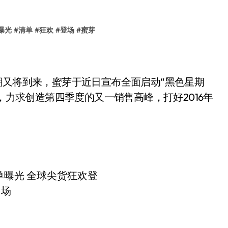
曝光
#
清单
#
狂欢
#
登场
#
蜜芽
又将到来，蜜芽于近日宣布全面启动“黑色星期
“，力求创造第四季度的又一销售高峰，打好2016年