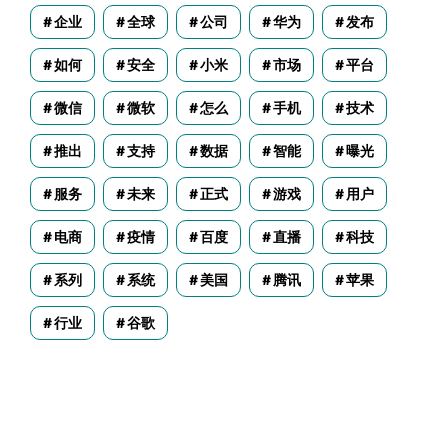
企业
全球
公司
华为
发布
如何
安全
小米
市场
平台
微信
微软
怎么
手机
技术
推出
支持
数据
智能
曝光
服务
未来
正式
游戏
用户
电商
疫情
百度
直播
科技
系列
系统
美国
腾讯
苹果
行业
谷歌