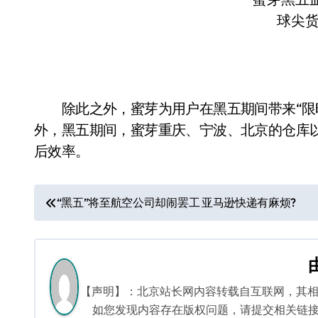
除此之外，蜜芽为用户在黑五期间带来“限时秒
外，黑五期间，蜜芽重庆、宁波、北京的仓库
后效率。
文
“黑五”将至航空公司却闹罢工 亚马逊快递有麻烦?
章
导
航
【声明】：北京站长网内容转载自互联网，其
如您发现内容存在版权问题，请提交相关链接至邮箱