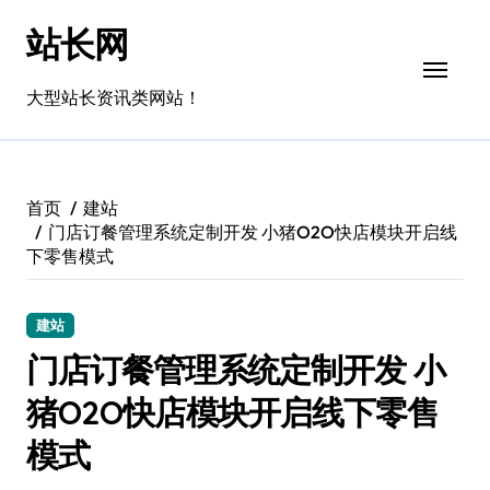
跳
站长网
转
到
内
大型站长资讯类网站！
容
首页
建站
门店订餐管理系统定制开发 小猪O2O快店模块开启线
下零售模式
建站
门店订餐管理系统定制开发 小
猪O2O快店模块开启线下零售
模式