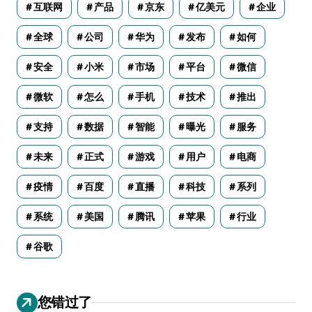
互联网
产品
京东
亿美元
企业
全球
公司
华为
发布
如何
安全
小米
市场
平台
微信
微软
怎么
手机
技术
推出
支持
数据
智能
曝光
服务
未来
正式
游戏
用户
电商
疫情
百度
直播
科技
系列
系统
美国
腾讯
苹果
行业
谷歌
您错过了