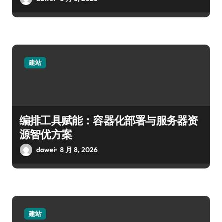
建站
编排工具赋能：容器化部署与服务器资
源智优方案
dawei
8 月 8, 2026
建站