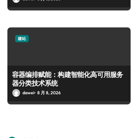
建站
容器编排赋能：构建智能化高可用服务
器分类技术系统
dawei
8 月 8, 2026