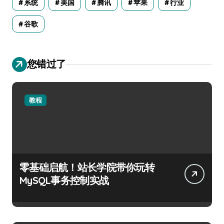
系统
美国
腾讯
苹果
行业
谷歌
您错过了
教程
零基础启航！站长学院带你玩转
MySQL事务控制实战