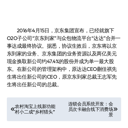
2016年4月15日，京东集团宣布，已经就旗下
O2O子公司“京东到家”与众包物流平台“达达”合并一
事达成最终协议。据悉，协议生效后，京东将以京
东到家的业务、京东集团的业务资源以及两亿美元
现金换取新公司约47.4%的股份并成为单一最大股
东。在新公司的管理架构中，原达达CEO蒯佳祺先
生将出任新公司的CEO，原京东到家总裁王志军先
生将出任新公司的总裁。
文
连锁会员系统开发：会
农村淘宝上线新功能
员次卡融合线下消费场
章
村小二成“乡村猎头”
景
导