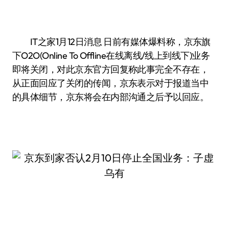
IT之家1月12日消息 日前有媒体爆料称，京东旗
下O2O(Online To Offline在线离线/线上到线下)业务
即将关闭，对此京东官方回复称此事完全不存在，
从正面回应了关闭的传闻，京东表示对于报道当中
的具体细节，京东将会在内部沟通之后予以回应。