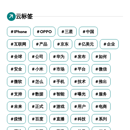
云标签
IPhone
OPPO
三星
中国
互联网
产品
京东
亿美元
企业
全球
公司
华为
发布
如何
安全
小米
市场
平台
微信
微软
怎么
手机
技术
推出
支持
数据
智能
曝光
服务
未来
正式
游戏
用户
电商
疫情
百度
直播
科技
系列