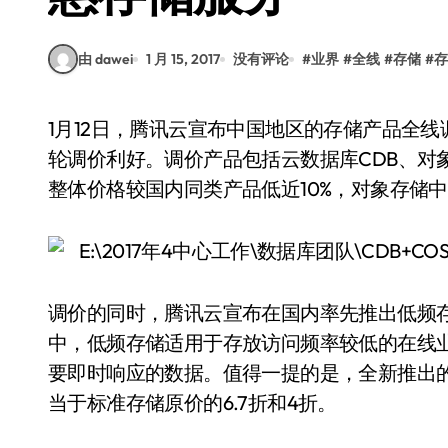
由 dawei
1 月 15, 2017
没有评论
#
业界
#
全线
#
存储
#
存
1月12日，腾讯云宣布中国地区的存储产品全线调价，最高降幅30%，新老客户均可享受腾讯云本
轮调价利好。调价产品包括云数据库CDB、对
整体价格较国内同类产品低近10%，对象存储中
调价的同时，腾讯云宣布在国内率先推出低频
中，低频存储适用于存放访问频率较低的在线
要即时响应的数据。值得一提的是，全新推出
当于标准存储原价的6.7折和4折。