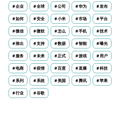
企业
全球
公司
华为
发布
如何
安全
小米
市场
平台
微信
微软
怎么
手机
技术
推出
支持
数据
智能
曝光
服务
未来
正式
游戏
用户
电商
疫情
百度
直播
科技
系列
系统
美国
腾讯
苹果
行业
谷歌