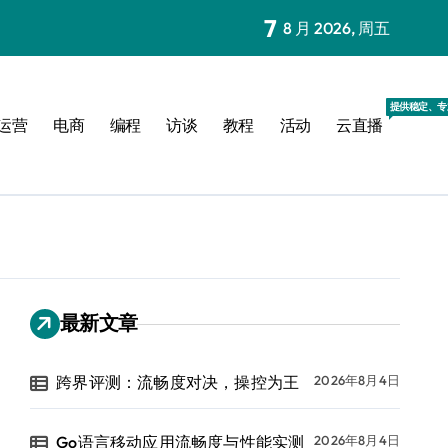
7
8 月 2026, 周五
提供稳定、专
运营
电商
编程
访谈
教程
活动
云直播
最新文章
跨界评测：流畅度对决，操控为王
2026年8月4日
Go语言移动应用流畅度与性能实测
2026年8月4日