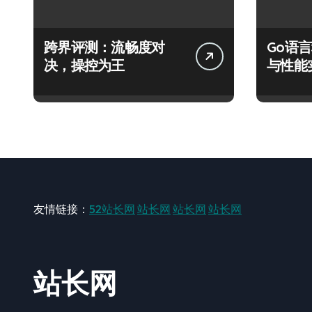
跨界评测：流畅度对
Go语
决，操控为王
与性能
友情链接：
52站长网
站长网
站长网
站长网
站长网