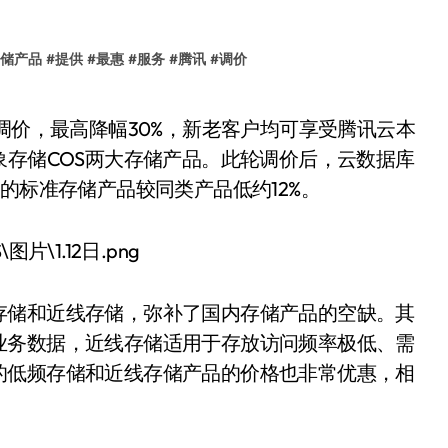
储产品
#
提供
#
最惠
#
服务
#
腾讯
#
调价
象存储COS两大存储产品。此轮调价后，云数据库
的标准存储产品较同类产品低约12%。
存储和近线存储，弥补了国内存储产品的空缺。其
业务数据，近线存储适用于存放访问频率极低、需
的低频存储和近线存储产品的价格也非常优惠，相