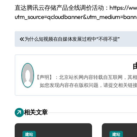
直达腾讯云存储产品全线调价活动：https://www.qcloud
utm_source=qcloudbanner&utm_medium=bann
文
为什么短视频在自媒体发展过程中“不得不提”
章
导
航
【声明】：北京站长网内容转载自互联网，其
如您发现内容存在版权问题，请提交相关链接至邮箱
相关文章
建站
建站