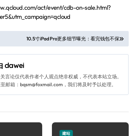
.com/act/event/cdb-on-sale.html?
er5&utm_campaign=qcloud
10.5寸iPad Pro更多细节曝光：看完钱包不保
由
dawei
相关言论仅代表作者个人观点绝非权威，不代表本站立场。
：bqsm@foxmail.com，我们将及时予以处理。
建站