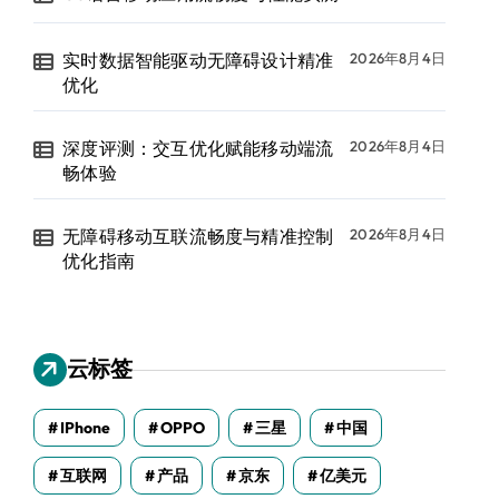
实时数据智能驱动无障碍设计精准
2026年8月4日
优化
深度评测：交互优化赋能移动端流
2026年8月4日
畅体验
无障碍移动互联流畅度与精准控制
2026年8月4日
优化指南
云标签
IPhone
OPPO
三星
中国
互联网
产品
京东
亿美元