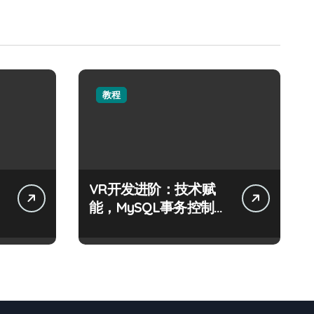
教程
VR开发进阶：技术赋
能，MySQL事务控制科
技实战精析