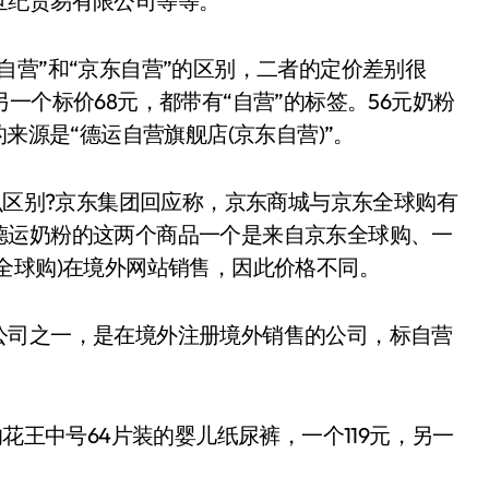
世纪贸易有限公司等等。”
营”和“京东自营”的区别，二者的定价差别很
一个标价68元，都带有“自营”的标签。56元奶粉
来源是“德运自营旗舰店(京东自营)”。
区别?京东集团回应称，京东商城与京东全球购有
德运奶粉的这两个商品一个是来自京东全球购、一
全球购)在境外网站销售，因此价格不同。
司之一，是在境外注册境外销售的公司，标自营
王中号64片装的婴儿纸尿裤，一个119元，另一