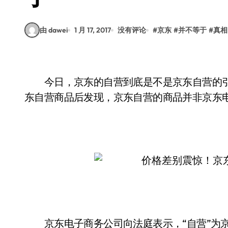
由 dawei
1 月 17, 2017
没有评论
#
京东
#
并不等于
#
真相
今日，京东的自营到底是不是京东自营的引
东自营商品后发现，京东自营的商品并非京东
京东电子商务公司向法庭表示，“自营”为京