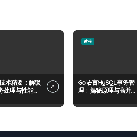
教程
QL技术精要：解锁
Go语言MySQL事务管
务处理与性能优
理：揭秘原理与高并发
密码
场景下的高效实践