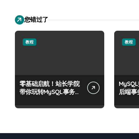
您错过了
教程
教程
零基础启航！站长学院
MyS
带你玩转MySQL事务控
后端事
制实战
化科技