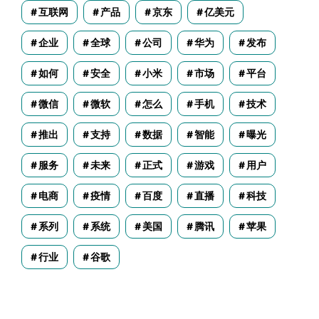
互联网
产品
京东
亿美元
企业
全球
公司
华为
发布
如何
安全
小米
市场
平台
微信
微软
怎么
手机
技术
推出
支持
数据
智能
曝光
服务
未来
正式
游戏
用户
电商
疫情
百度
直播
科技
系列
系统
美国
腾讯
苹果
行业
谷歌