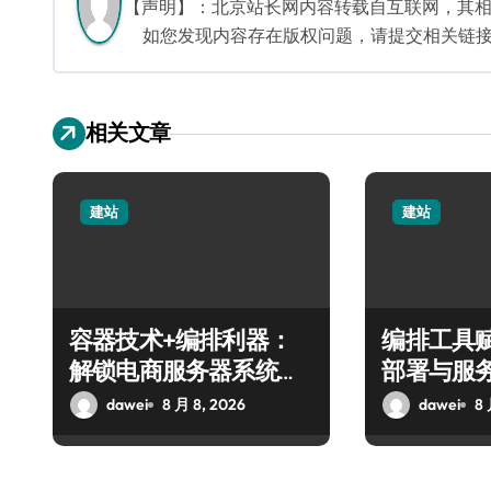
【声明】：北京站长网内容转载自互联网，其
如您发现内容存在版权问题，请提交相关链接至邮箱
相关文章
建站
建站
容器技术+编排利器：
编排工具
解锁电商服务器系统科
部署与服
技化优化新路径
方案
dawei
8 月 8, 2026
dawei
8 