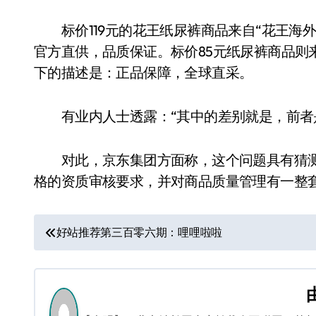
标价119元的花王纸尿裤商品来自“花王海外
官方直供，品质保证。标价85元纸尿裤商品则来
下的描述是：正品保障，全球直采。
有业内人士透露：“其中的差别就是，前者是
对此，京东集团方面称，这个问题具有猜测
格的资质审核要求，并对商品质量管理有一整
文
好站推荐第三百零六期：哩哩啦啦
章
导
航