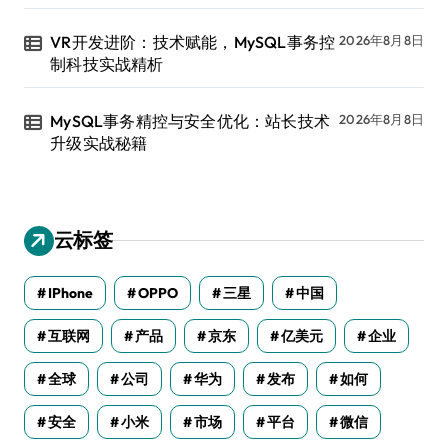
VR开发进阶：技术赋能，MySQL事务控
2026年8月8日
制科技实战精析
MySQL事务精控与安全优化：站长技术
2026年8月8日
升级实战秘籍
云标签
IPhone
OPPO
三星
中国
互联网
产品
京东
亿美元
企业
全球
公司
华为
发布
如何
安全
小米
市场
平台
微信