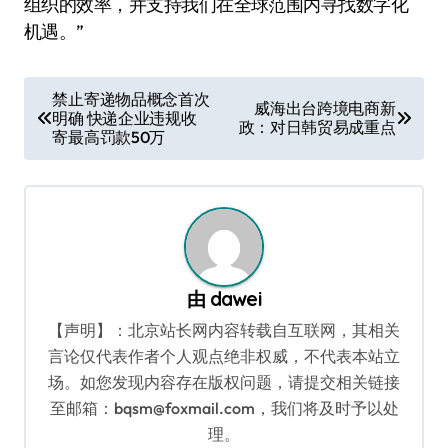
组织的效率，并支持我们在全球范围内寻找数字化
机遇。”
文
禁止寄递物品概念首次
威海出台跨境电商新
明确 快递企业违规收
章
政：对日韩贸易成重点
寄最高罚款50万
导
航
由
dawei
【声明】：北京站长网内容转载自互联网，其相关
言论仅代表作者个人观点绝非权威，不代表本站立
场。如您发现内容存在版权问题，请提交相关链接
至邮箱：bqsm@foxmail.com，我们将及时予以处
理。