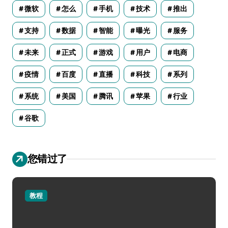
微软
怎么
手机
技术
推出
支持
数据
智能
曝光
服务
未来
正式
游戏
用户
电商
疫情
百度
直播
科技
系列
系统
美国
腾讯
苹果
行业
谷歌
您错过了
教程