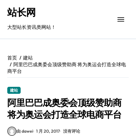
跳
站长网
转
到
内
大型站长资讯类网站！
容
首页
建站
阿里巴巴成奥委会顶级赞助商 将为奥运会打造全球电
商平台
建站
阿里巴巴成奥委会顶级赞助商
将为奥运会打造全球电商平台
由 dawei
1 月 20, 2017
没有评论