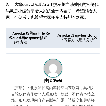
以上这篇easyUI实现(alert)提示框自动关闭的实例代
码就是小编分享给大家的全部内容了，希望能给大
家一个参考，也希望大家多多支持脚本之家。
文
AngularJS的ng Http Re
AngularJS ng-templat
quest与response格式
章
e寄宿方式用法分析
转换方法
导
航
由
dawei
【声明】：北京站长网内容转载自互联网，其相关
言论仅代表作者个人观点绝非权威，不代表本站立
场。如您发现内容存在版权问题，请提交相关链接