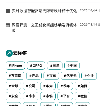
实时数据智能驱动无障碍设计精准优化
2026年8月4日
深度评测：交互优化赋能移动端流畅体
2026年8月4日
验
云标签
IPhone
OPPO
三星
中国
互联网
产品
京东
亿美元
企业
全球
公司
华为
发布
如何
安全
小米
市场
平台
微信