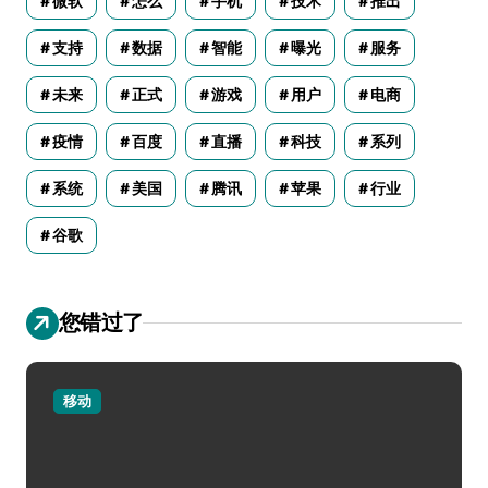
微软
怎么
手机
技术
推出
支持
数据
智能
曝光
服务
未来
正式
游戏
用户
电商
疫情
百度
直播
科技
系列
系统
美国
腾讯
苹果
行业
谷歌
您错过了
移动