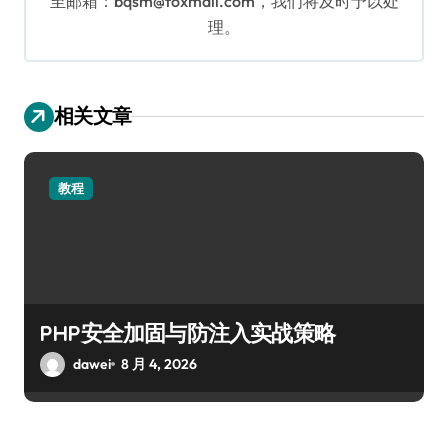
至邮箱：bqsm@foxmail.com，我们将及时予以处
理。
相关文章
教程
PHP安全加固与防注入实战策略
dawei
8 月 4, 2026