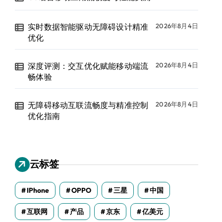
实时数据智能驱动无障碍设计精准
2026年8月4日
优化
深度评测：交互优化赋能移动端流
2026年8月4日
畅体验
无障碍移动互联流畅度与精准控制
2026年8月4日
优化指南
云标签
IPhone
OPPO
三星
中国
互联网
产品
京东
亿美元