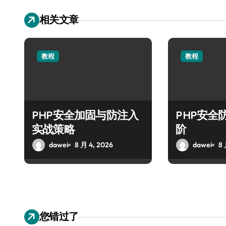
相关文章
教程
教程
PHP安全加固与防注入
PHP安全
实战策略
阶
dawei
8 月 4, 2026
dawei
8 
您错过了