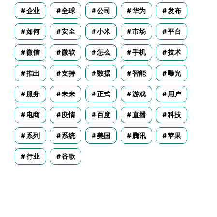
企业
全球
公司
华为
发布
如何
安全
小米
市场
平台
微信
微软
怎么
手机
技术
推出
支持
数据
智能
曝光
服务
未来
正式
游戏
用户
电商
疫情
百度
直播
科技
系列
系统
美国
腾讯
苹果
行业
谷歌