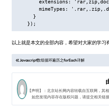
        extensions: 'rar,zip,doc
        mimeTypes: '.rar,.zip,.d
      }

以上就是本文的全部内容，希望对大家的学习
文
Javascript数组循环遍历之forEach详解
章
导
航
【声明】：北京站长网内容转载自互联网，其
如您发现内容存在版权问题，请提交相关链接至邮箱