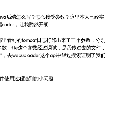
ava后端怎么写？怎么接受参数？这里本人已经实
oder，让我豁然开朗：
看到的tomcat日志打印出来了三个参数，分别
Namez这三个参数，file这个参数经过调试，是我传过去的文件，
，去webuploader这个api中经过搜索证明了我们