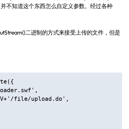
插件，并不知道这个东西怎么自定义参数。经过各种
nputStream()二进制的方式来接受上传的文件，但是
te({

oader.swf',

V+'/file/upload.do',
