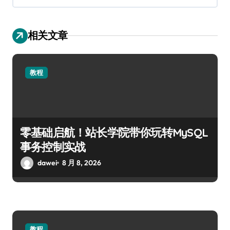
相关文章
教程
零基础启航！站长学院带你玩转MySQL
事务控制实战
dawei
8 月 8, 2026
教程