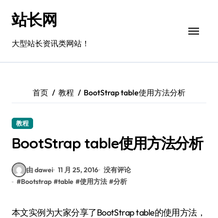
跳
站长网
转
到
内
大型站长资讯类网站！
容
首页
教程
BootStrap table使用方法分析
教程
BootStrap table使用方法分析
由 dawei
11 月 25, 2016
没有评论
#
Bootstrap
#
table
#
使用方法
#
分析
本文实例为大家分享了BootStrap table的使用方法，