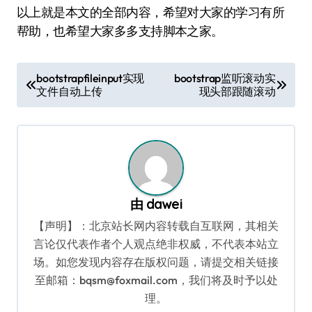
以上就是本文的全部内容，希望对大家的学习有所
帮助，也希望大家多多支持脚本之家。
文
bootstrapfileinput实现
bootstrap监听滚动实
文件自动上传
现头部跟随滚动
章
导
航
由
dawei
【声明】：北京站长网内容转载自互联网，其相关
言论仅代表作者个人观点绝非权威，不代表本站立
场。如您发现内容存在版权问题，请提交相关链接
至邮箱：bqsm@foxmail.com，我们将及时予以处
理。