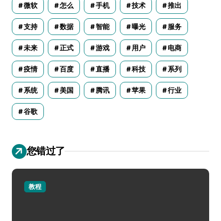
微软
怎么
手机
技术
推出
支持
数据
智能
曝光
服务
未来
正式
游戏
用户
电商
疫情
百度
直播
科技
系列
系统
美国
腾讯
苹果
行业
谷歌
您错过了
教程