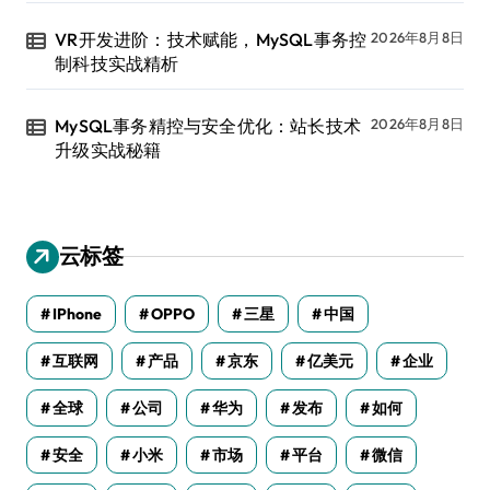
VR开发进阶：技术赋能，MySQL事务控
2026年8月8日
制科技实战精析
MySQL事务精控与安全优化：站长技术
2026年8月8日
升级实战秘籍
云标签
IPhone
OPPO
三星
中国
互联网
产品
京东
亿美元
企业
全球
公司
华为
发布
如何
安全
小米
市场
平台
微信