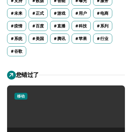
支持
数据
智能
曝光
服务
未来
正式
游戏
用户
电商
疫情
百度
直播
科技
系列
系统
美国
腾讯
苹果
行业
谷歌
您错过了
移动