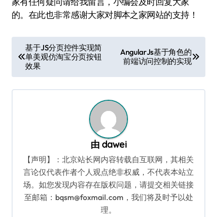
家有任何疑问请给我留言，小编会及时回复大家
的。在此也非常感谢大家对脚本之家网站的支持！
文
基于JS分页控件实现简
AngularJs基于角色的
单美观仿淘宝分页按钮
章
前端访问控制的实现
效果
导
航
由
dawei
【声明】：北京站长网内容转载自互联网，其相关
言论仅代表作者个人观点绝非权威，不代表本站立
场。如您发现内容存在版权问题，请提交相关链接
至邮箱：bqsm@foxmail.com，我们将及时予以处
理。